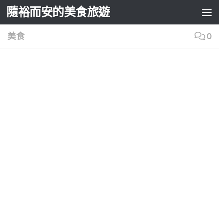
隨裕而安的美食旅遊
Skip to content
美食
0