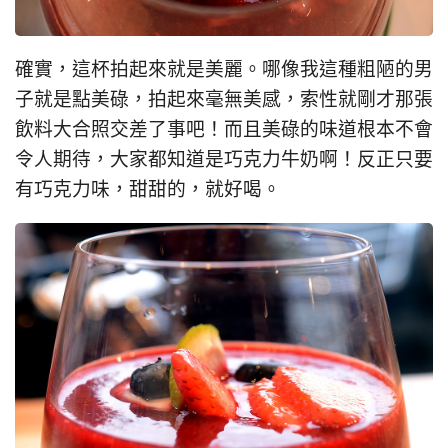
確實，這杯拍起來就是美麗。哪像我這種粗陋的男
子就是點美碌，拍起來毫無美感，索性就剛才那張
飲料大合照交差了事吧！而且美碌的味道根本不會
令人期待，大家都知道是巧克力牛奶啊！反正只要
有巧克力味，甜甜的，就好喝。