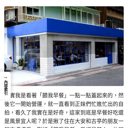
→
內容索引
其實我是看著「餵我早餐」一點一點蓋起來的，然
後它一開始營運，就一直看到正妹們忙進忙出的自
拍，看久了我實在是好奇，這家到底是早餐好吃還
是風景宜人呢？於是揪了住在大安和古亭的朋友一