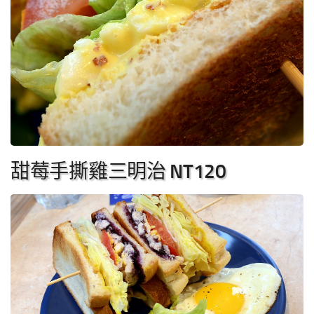
甜莓手撕雞三明治 NT120