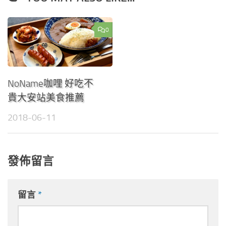
0
NoName咖哩 好吃不
貴大安站美食推薦
2018-06-11
發佈留言
留言
*