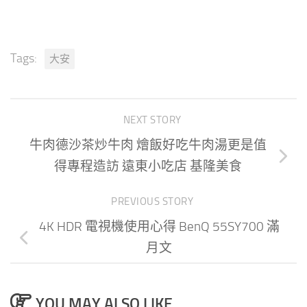
Tags:
大安
NEXT STORY
牛肉德沙茶炒牛肉 燴飯好吃牛肉湯更是值
得專程造訪 遠東小吃店 基隆美食
PREVIOUS STORY
4K HDR 電視機使用心得 BenQ 55SY700 滿
月文
YOU MAY ALSO LIKE...