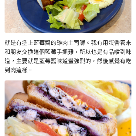
就是有塗上藍莓醬的雞肉土司囉。我有用蛋營養來
和朋友交換這個藍莓手撕雞，所以也是有品嚐到味
道，主要就是藍莓醬味道蠻強烈的，然後感覺有吃
到肉這樣。