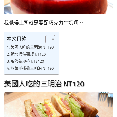
我覺得土司就是要配巧克力牛奶啊～
本文目錄
美國人吃的三明治 NT120
脆培根辣薯叔 NT120
蛋營養沙拉 NT$120
甜莓手撕雞三明治 NT120
美國人吃的三明治 NT120