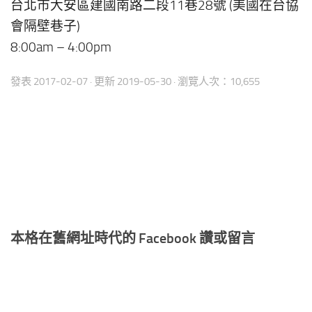
台北市大安區建國南路二段11巷28號 (美國在台協
會隔壁巷子)
8:00am – 4:00pm
發表
2017-02-07
· 更新
2019-05-30
· 瀏覽人次：10,655
本格在舊網址時代的 Facebook 讚或留言