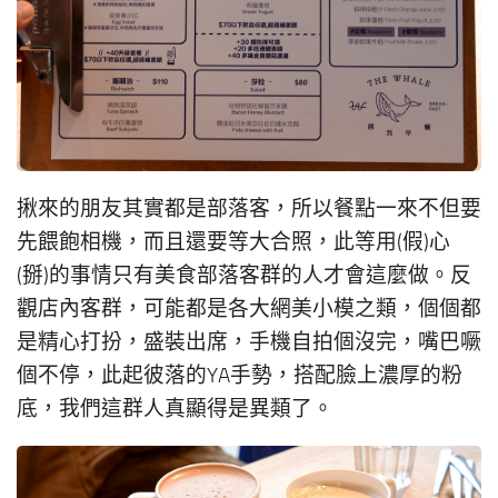
揪來的朋友其實都是部落客，所以餐點一來不但要
先餵飽相機，而且還要等大合照，此等用(假)心
(掰)的事情只有美食部落客群的人才會這麼做。反
觀店內客群，可能都是各大網美小模之類，個個都
是精心打扮，盛裝出席，手機自拍個沒完，嘴巴噘
個不停，此起彼落的YA手勢，搭配臉上濃厚的粉
底，我們這群人真顯得是異類了。