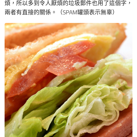
煩，所以多到令人厭煩的垃圾郵件也用了這個字，
兩者有直接的關係。（SPAM罐頭表示無辜）