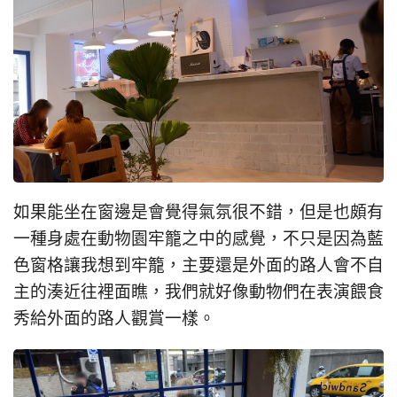
如果能坐在窗邊是會覺得氣氛很不錯，但是也頗有
一種身處在動物園牢籠之中的感覺，不只是因為藍
色窗格讓我想到牢籠，主要還是外面的路人會不自
主的湊近往裡面瞧，我們就好像動物們在表演餵食
秀給外面的路人觀賞一樣。