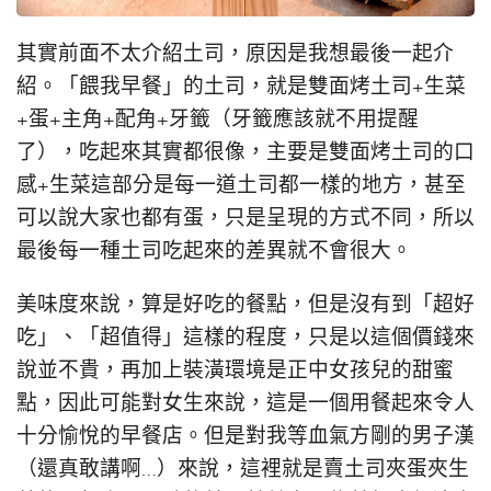
其實前面不太介紹土司，原因是我想最後一起介
紹。「餵我早餐」的土司，就是雙面烤土司+生菜
+蛋+主角+配角+牙籤（牙籤應該就不用提醒
了），吃起來其實都很像，主要是雙面烤土司的口
感+生菜這部分是每一道土司都一樣的地方，甚至
可以說大家也都有蛋，只是呈現的方式不同，所以
最後每一種土司吃起來的差異就不會很大。
美味度來說，算是好吃的餐點，但是沒有到「超好
吃」、「超值得」這樣的程度，只是以這個價錢來
說並不貴，再加上裝潢環境是正中女孩兒的甜蜜
點，因此可能對女生來說，這是一個用餐起來令人
十分愉悅的早餐店。但是對我等血氣方剛的男子漢
（還真敢講啊…）來說，這裡就是賣土司夾蛋夾生