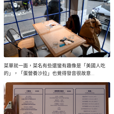
菜單就一面，菜名有些還蠻有趣像是「美國人吃
的」，「蛋營養沙拉」也覺得發音很故意…