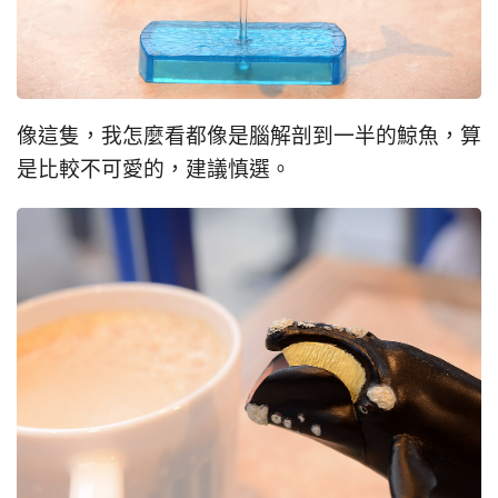
像這隻，我怎麼看都像是腦解剖到一半的鯨魚，算
是比較不可愛的，建議慎選。