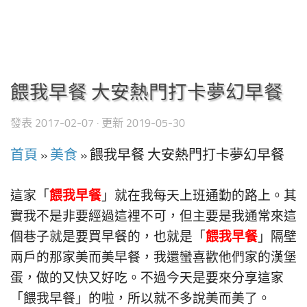
餵我早餐 大安熱門打卡夢幻早餐
發表
2017-02-07
· 更新
2019-05-30
首頁
»
美食
»
餵我早餐 大安熱門打卡夢幻早餐
餵我早餐
這家「
」就在我每天上班通勤的路上。其
實我不是非要經過這裡不可，但主要是我通常來這
餵我早餐
個巷子就是要買早餐的，也就是「
」隔壁
兩戶的那家美而美早餐，我還蠻喜歡他們家的漢堡
蛋，做的又快又好吃。不過今天是要來分享這家
「餵我早餐」的啦，所以就不多說美而美了。