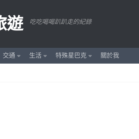
旅遊
吃吃喝喝趴趴走的紀錄
交通
生活
特殊星巴克
關於我