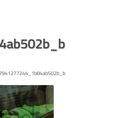
4ab502b_b
7941277244_1b84ab502b_b