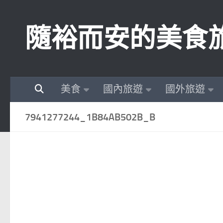
Skip to content
隨裕而安的美食
美食
國內旅遊
國外旅遊
7941277244_1B84AB502B_B