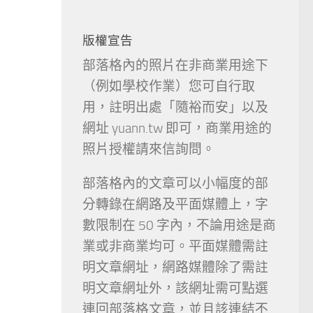
版權宣告
部落格內的照片在非商業用途下
（例如學校作業）您可自行取
用，註明出處「隨裕而安」以及
網址 yuann.tw 即可，商業用途的
照片授權請來信詢問。
部落格內的文章可以小幅度的部
分轉錄在網路及平面媒體上，字
數限制在 50 字內，不論用途是商
業或非商業均可。平面媒體需註
明文章網址，網路媒體除了需註
明文章網址外，該網址需可點選
連回部落格文章，並且該連結不