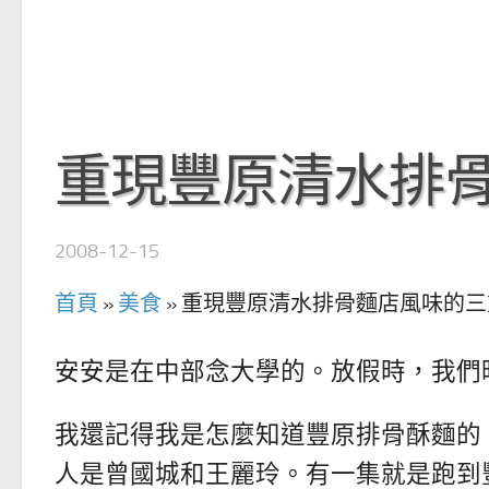
重現豐原清水排
2008-12-15
首頁
»
美食
»
重現豐原清水排骨麵店風味的三
安安是在中部念大學的。放假時，我們
我還記得我是怎麼知道豐原排骨酥麵的
人是曾國城和王麗玲。有一集就是跑到