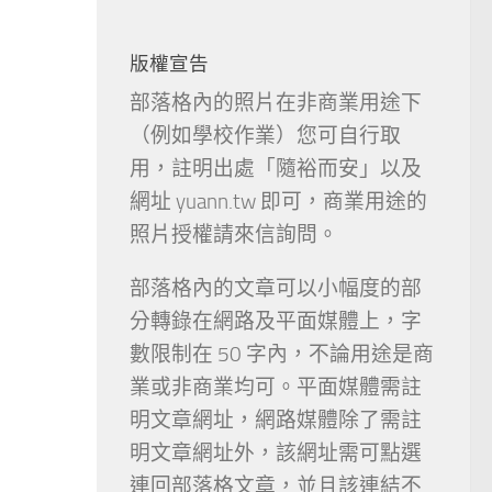
版權宣告
部落格內的照片在非商業用途下
（例如學校作業）您可自行取
用，註明出處「隨裕而安」以及
網址 yuann.tw 即可，商業用途的
照片授權請來信詢問。
部落格內的文章可以小幅度的部
分轉錄在網路及平面媒體上，字
數限制在 50 字內，不論用途是商
業或非商業均可。平面媒體需註
明文章網址，網路媒體除了需註
明文章網址外，該網址需可點選
連回部落格文章，並且該連結不