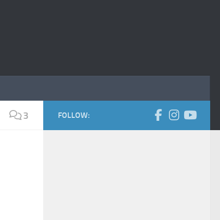
3
FOLLOW: