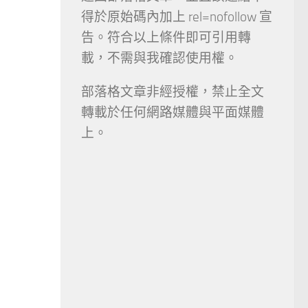
得於原始碼內加上 rel=nofollow 宣
告。符合以上條件即可引用轉
載，不需與我確認使用權。
部落格文章非經授權，禁止全文
轉載於任何網路媒體與平面媒體
上。