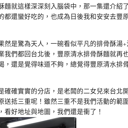
酥麵就這樣深深刻入腦袋中，那一集還介紹
的都還蠻好吃的，也成為日後我和安安去豐
果然是驚為天人，一碗看似平凡的排骨酥湯+
業我們都回台北後，豐原清水排骨酥麵就再
喝，還是覺得味道不夠，總覺得豐原清水排
是確確實實的分店，是老闆的二女兒來台北
原送抵三重呢！雖然三重不是我們活動的範
，看好地址與地圖，我們還是衝了！