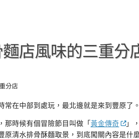
骨麵店風味的三重分
重分店
時常在中部到處玩，最北邊就是來到豐原了
，那時候有個冒險節目叫做「
黃金傳奇
」
豐原清水排骨酥麵取景，到底闖關內容是什