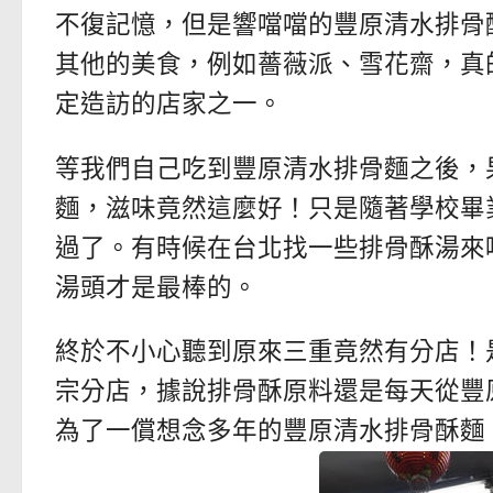
不復記憶，但是響噹噹的豐原清水排骨
其他的美食，例如薔薇派、雪花齋，真
定造訪的店家之一。
等我們自己吃到豐原清水排骨麵之後，
麵，滋味竟然這麼好！只是隨著學校畢
過了。有時候在台北找一些排骨酥湯來
湯頭才是最棒的。
終於不小心聽到原來三重竟然有分店！
宗分店，據說排骨酥原料還是每天從豐
為了一償想念多年的豐原清水排骨酥麵