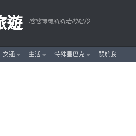
旅遊
吃吃喝喝趴趴走的紀錄
交通
生活
特殊星巴克
關於我