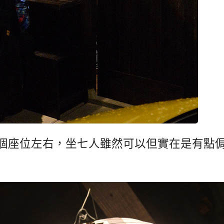
7 個座位左右，坐七人雖然可以但實在是有點