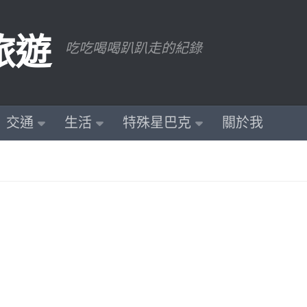
旅遊
吃吃喝喝趴趴走的紀錄
交通
生活
特殊星巴克
關於我