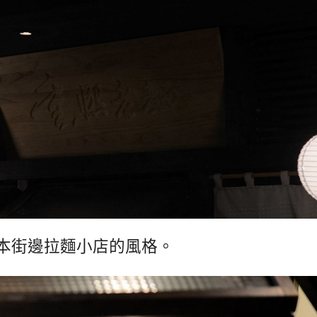
本街邊拉麵小店的風格。