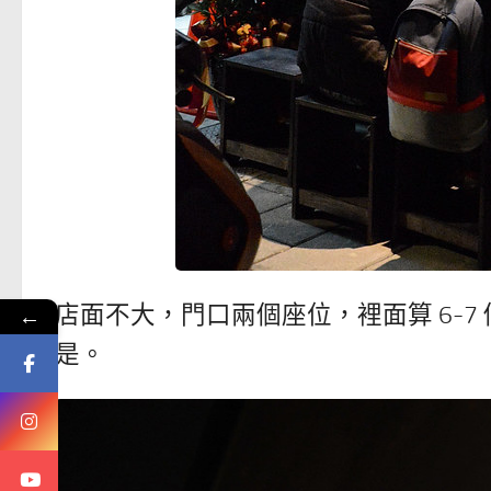
店面不大，門口兩個座位，裡面算 6-
←
是。