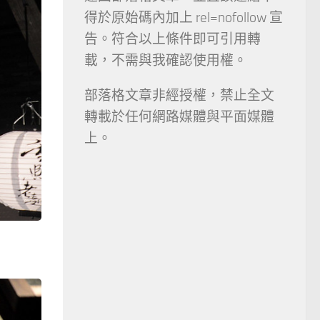
得於原始碼內加上 rel=nofollow 宣
告。符合以上條件即可引用轉
載，不需與我確認使用權。
部落格文章非經授權，禁止全文
轉載於任何網路媒體與平面媒體
上。