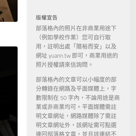
版權宣告
部落格內的照片在非商業用途下
。
（例如學校作業）您可自行取
用，註明出處「隨裕而安」以及
網址 yuann.tw 即可，商業用途的
照片授權請來信詢問。
部落格內的文章可以小幅度的部
分轉錄在網路及平面媒體上，字
數限制在 50 字內，不論用途是商
業或非商業均可。平面媒體需註
明文章網址，網路媒體除了需註
明文章網址外，該網址需可點選
連回部落格文章，並且該連結不