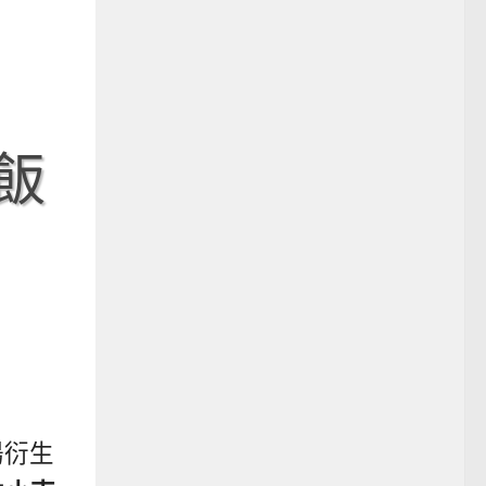
飯
湯衍生