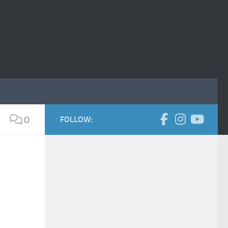
0
FOLLOW: