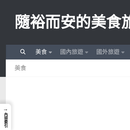
Skip to content
隨裕而安的美食
美食
國內旅遊
國外旅遊
美食
→
內容索引