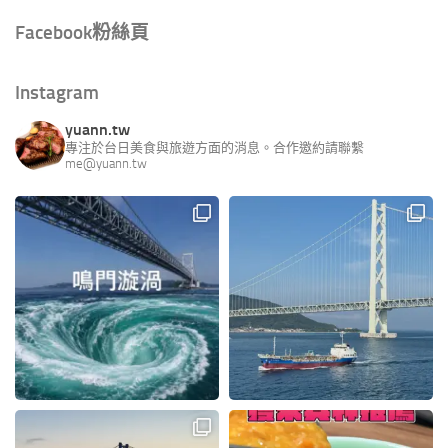
Facebook粉絲頁
Instagram
yuann.tw
專注於台日美食與旅遊方面的消息。合作邀約請聯繫
me@yuann.tw