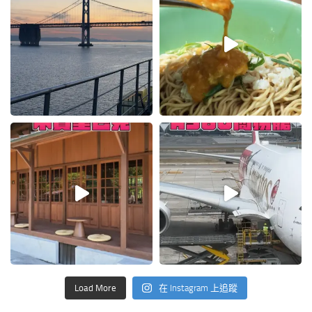
Load More
在 Instagram 上追蹤