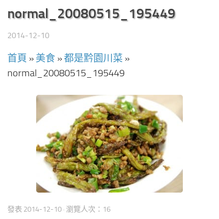
normal_20080515_195449
2014-12-10
首頁
»
美食
»
都是黔園川菜
»
normal_20080515_195449
發表
2014-12-10
· 瀏覽人次：16