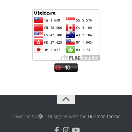
Powered by
- Designed with the
Hueman theme