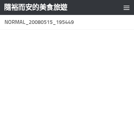
隨裕而安的美食旅遊
Skip to content
NORMAL_20080515_195449