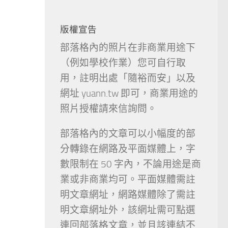
版權宣告
部落格內的照片在非商業用途下
（例如學校作業）您可自行取
用，註明出處「隨裕而安」以及
網址 yuann.tw 即可，商業用途的
照片授權請來信詢問。
部落格內的文章可以小幅度的部
分轉錄在網路及平面媒體上，字
數限制在 50 字內，不論用途是商
業或非商業均可。平面媒體需註
明文章網址，網路媒體除了需註
明文章網址外，該網址需可點選
連回部落格文章，並且該連結不