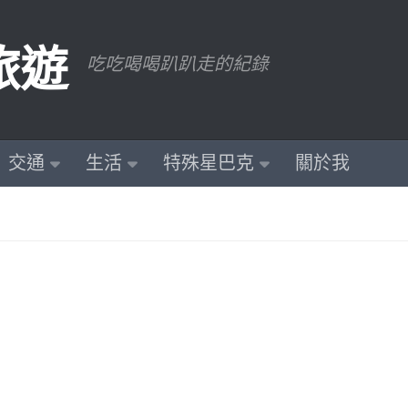
旅遊
吃吃喝喝趴趴走的紀錄
交通
生活
特殊星巴克
關於我