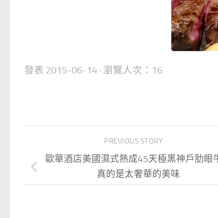
發表
2015-06-14
· 瀏覽人次：16
PREVIOUS STORY
歐華酒店美國濕式熟成45天極黑神戶肋眼
真的是太奢華的美味