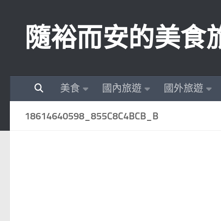
Skip to content
隨裕而安的美食
美食
國內旅遊
國外旅遊
18614640598_855C8C4BCB_B