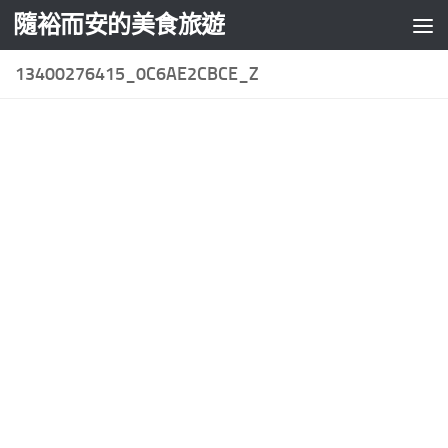
隨裕而安的美食旅遊
Skip to content
13400276415_0C6AE2CBCE_Z