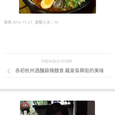
發表
2014-11-21
· 瀏覽人次：10
PREVIOUS STORY
赤初杭州酒釀麻辣麵食 藏身吳興街的美味