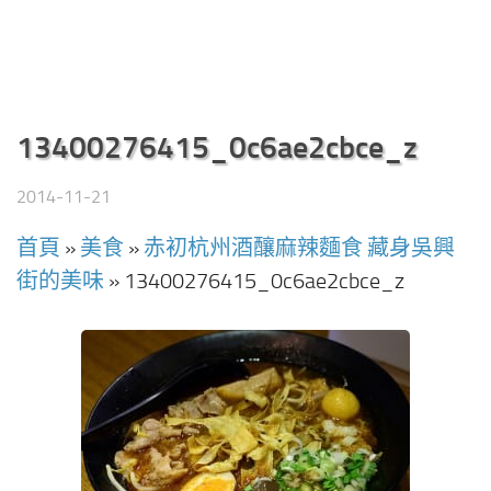
13400276415_0c6ae2cbce_z
2014-11-21
首頁
»
美食
»
赤初杭州酒釀麻辣麵食 藏身吳興
街的美味
»
13400276415_0c6ae2cbce_z