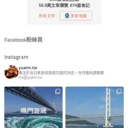
Facebook粉絲頁
Instagram
yuann.tw
專注於台日美食與旅遊方面的消息。合作邀約請聯繫
me@yuann.tw