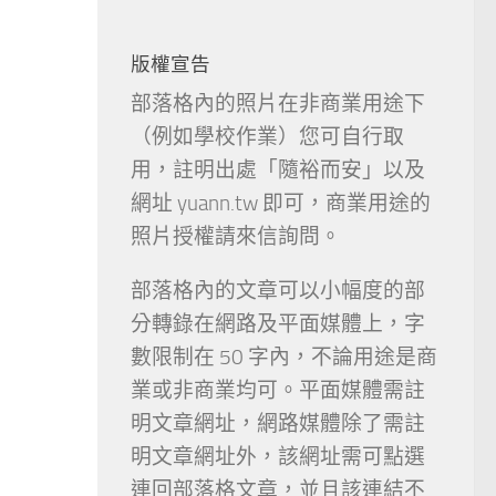
版權宣告
部落格內的照片在非商業用途下
（例如學校作業）您可自行取
用，註明出處「隨裕而安」以及
網址 yuann.tw 即可，商業用途的
照片授權請來信詢問。
部落格內的文章可以小幅度的部
分轉錄在網路及平面媒體上，字
數限制在 50 字內，不論用途是商
業或非商業均可。平面媒體需註
明文章網址，網路媒體除了需註
明文章網址外，該網址需可點選
連回部落格文章，並且該連結不