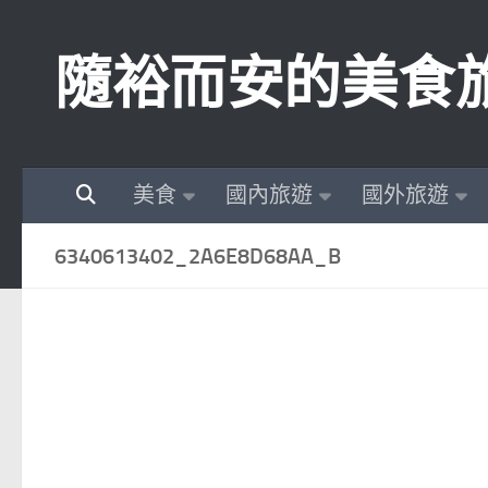
Skip to content
隨裕而安的美食
美食
國內旅遊
國外旅遊
6340613402_2A6E8D68AA_B