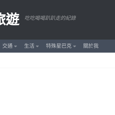
旅遊
吃吃喝喝趴趴走的紀錄
交通
生活
特殊星巴克
關於我