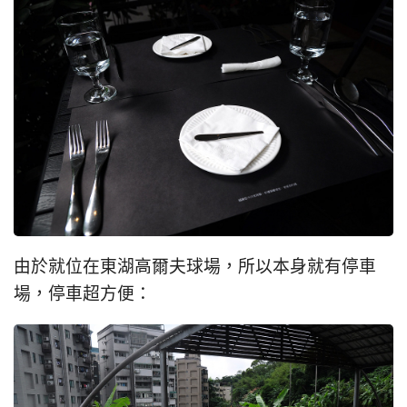
由於就位在東湖高爾夫球場，所以本身就有停車
場，停車超方便：