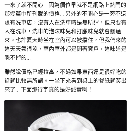
一來了就不開心… 因為價位早就不是網路上熱門的
那幾篇中所刊載的價格… 另外的不開心是一旁不遠
處有洗車店，沒有人在洗車時是無所謂，但只要有
人在洗車，洗車的泡沫味兒和打臘味兒就會飄過
來。也許夏天時坐在室內可以被擋住，但我們來的
這天天氣很涼，室內室外都是開著窗戶，這味道是
躲不掉的…
雖然說價格已經拉高，不過如果東西還是很好吃的
話就比較無所謂。一坐下來看到桌上的餐紙就笑出
來了… 下面那行字真的是好誠實啊！