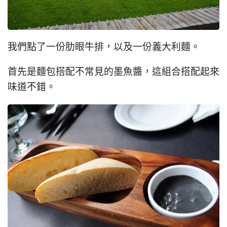
我們點了一份肋眼牛排，以及一份義大利麵。
首先是麵包搭配不常見的墨魚醬，這組合搭配起來
味道不錯。