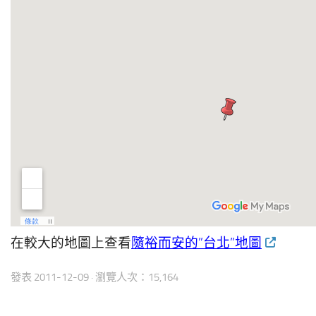
在較大的地圖上查看
隨裕而安的”台北”地圖
發表
2011-12-09
· 瀏覽人次：15,164