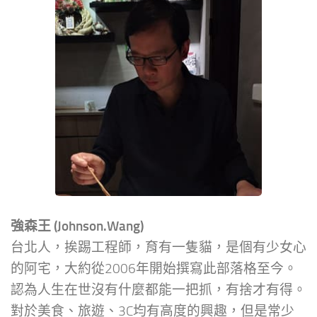
強森王 (Johnson.Wang)
台北人，挨踢工程師，育有一隻貓，是個有少女心
的阿宅，大約從2006年開始撰寫此部落格至今。
認為人生在世沒有什麼都能一把抓，有捨才有得。
對於美食、旅遊、3C均有高度的興趣，但是常少