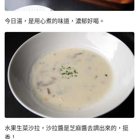
今日湯，是用心煮的味道，濃郁好喝。
水果生菜沙拉，沙拉醬是芝麻醬去調出來的，挺
香！