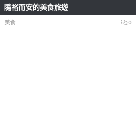
隨裕而安的美食旅遊
Skip to content
美食
0