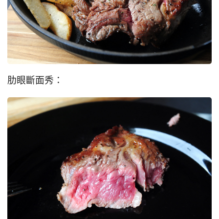
肋眼斷面秀：