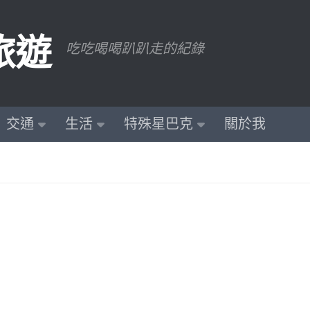
旅遊
吃吃喝喝趴趴走的紀錄
交通
生活
特殊星巴克
關於我