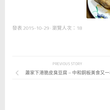
發表
2015-10-29
· 瀏覽人次：18
PREVIOUS STORY
蕭家下港脆皮臭豆腐 – 中和銅板美食又一