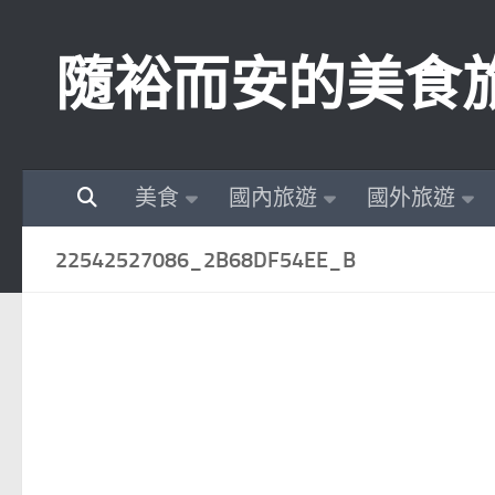
Skip to content
隨裕而安的美食
美食
國內旅遊
國外旅遊
22542527086_2B68DF54EE_B