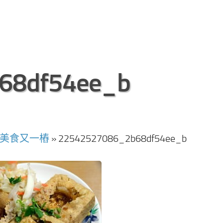
68df54ee_b
板美食又一樁
»
22542527086_2b68df54ee_b