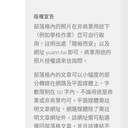
版權宣告
部落格內的照片在非商業用途下
（例如學校作業）您可自行取
用，註明出處「隨裕而安」以及
網址 yuann.tw 即可，商業用途的
照片授權請來信詢問。
部落格內的文章可以小幅度的部
分轉錄在網路及平面媒體上，字
數限制在 50 字內，不論用途是商
業或非商業均可。平面媒體需註
明文章網址，網路媒體除了需註
明文章網址外，該網址需可點選
連回部落格文章，並且該連結不