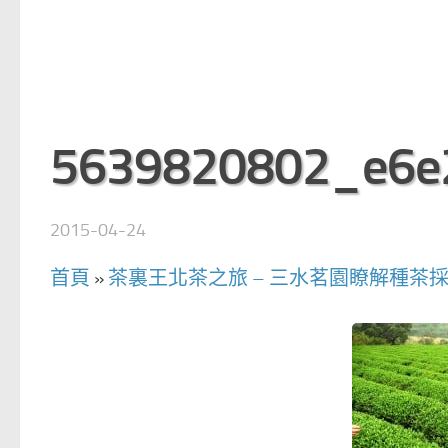
5639820802_e6e
2015-04-24
首頁
»
茶裏王北茶之旅 – 三水茗園瞭解種茶