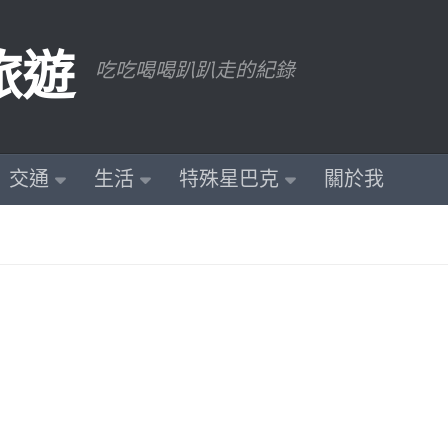
旅遊
吃吃喝喝趴趴走的紀錄
交通
生活
特殊星巴克
關於我