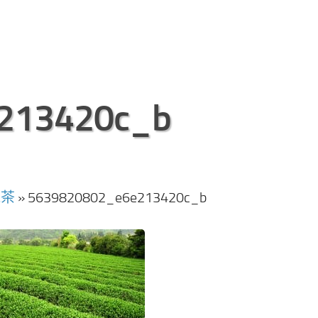
213420c_b
採茶
»
5639820802_e6e213420c_b