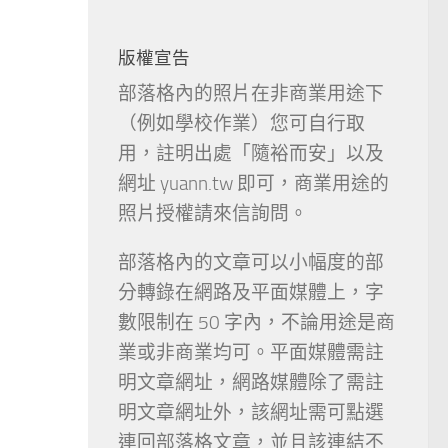
版權宣告
部落格內的照片在非商業用途下
（例如學校作業）您可自行取
用，註明出處「隨裕而安」以及
網址 yuann.tw 即可，商業用途的
照片授權請來信詢問。
部落格內的文章可以小幅度的部
分轉錄在網路及平面媒體上，字
數限制在 50 字內，不論用途是商
業或非商業均可。平面媒體需註
明文章網址，網路媒體除了需註
明文章網址外，該網址需可點選
連回部落格文章，並且該連結不