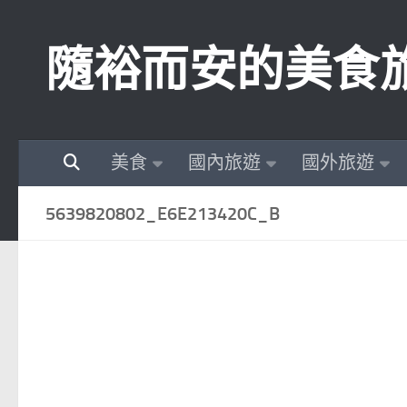
Skip to content
隨裕而安的美食
美食
國內旅遊
國外旅遊
5639820802_E6E213420C_B