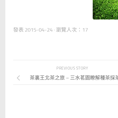
發表
2015-04-24
· 瀏覽人次：17
PREVIOUS STORY
茶裏王北茶之旅 – 三水茗園瞭解種茶採