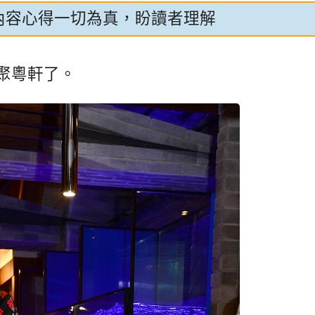
內容心得一切為真，盼讀者理解
聚粵軒了。