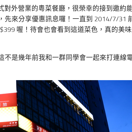
 正式對外營業的粵菜餐廳，很榮幸的接到邀約
來分享優惠訊息囉！一直到 2014/7/31 
NT$399 喔！待會也會看到這道菜色，真的美
這不是幾年前我和一群同學會一起來打連線