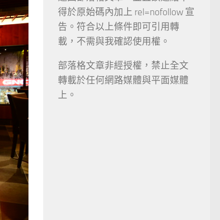
得於原始碼內加上 rel=nofollow 宣
告。符合以上條件即可引用轉
載，不需與我確認使用權。
部落格文章非經授權，禁止全文
轉載於任何網路媒體與平面媒體
上。