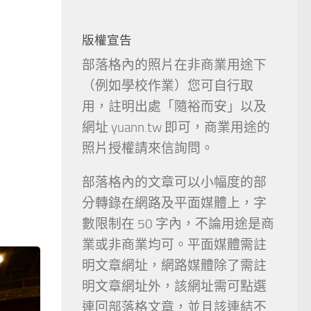
版權宣告
部落格內的照片在非商業用途下
（例如學校作業）您可自行取
用，註明出處「隨裕而安」以及
網址 yuann.tw 即可，商業用途的
照片授權請來信詢問。
部落格內的文章可以小幅度的部
分轉錄在網路及平面媒體上，字
數限制在 50 字內，不論用途是商
業或非商業均可。平面媒體需註
明文章網址，網路媒體除了需註
明文章網址外，該網址需可點選
連回部落格文章，並且該連結不