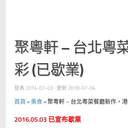
聚粵軒 – 台北
彩 (已歇業)
發表
2014-07-03
· 更新
2018-07-04
首頁
»
美食
»
聚粵軒 – 台北粵菜餐廳新作，港
2016.05.03 已宣布歇業