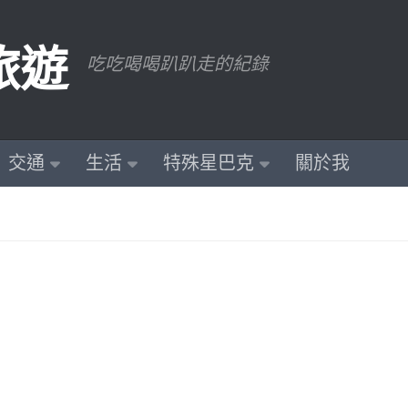
旅遊
吃吃喝喝趴趴走的紀錄
交通
生活
特殊星巴克
關於我