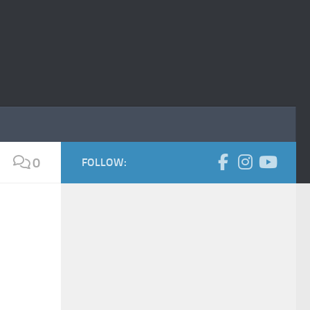
0
FOLLOW: