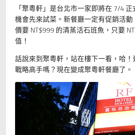
「聚粵軒」是台北市一家即將在 7/4
機會先來試菜。新餐廳一定有促銷活動，先
價要 NT$999 的清蒸活石班魚，只要 
值！
話說來到聚粵軒，站在樓下一看，哈！
戰略高手嗎？現在變成聚粵軒餐廳了。