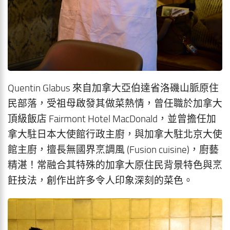
Quentin Glabus 來自加拿大亞伯達省洛磯山脈原住
民部落，受祖母啟發其做菜熱情，曾任職於加拿大
頂級飯店 Fairmont Hotel MacDonald，並曾擔任加
拿大駐日本大使館行政主廚，與加拿大駐北京大使
館主廚，擅長無國界烹調風 (Fusion cuisine)，廚藝
精湛！常融合其特殊的加拿大原住民背景特色與烹
飪技法，創作出許多令人印象深刻的菜色。