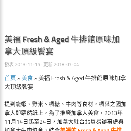
美福 Fresh & Aged 牛排館原味加
拿大頂級饗宴
發表
2013-11-15
· 更新
2018-07-04
首頁
»
美食
»
美福 Fresh & Aged 牛排館原味加拿
大頂級饗宴
提到龍蝦、野米、楓糖、牛肉等食材，楓葉之國加
拿大即躍然紙上，為了推廣加拿大美食，2013年
11月14日起至24日，加拿大駐台北貿易辦事處與
美福的 Fresh & Aged 牛排
加拿大牛肉協會，結合