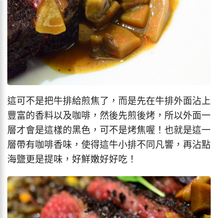
這可不是把牛排給煎焦了，而是先在牛排外面沾上
豐富的香料以及咖啡，然後先煎後烤，所以外面一
層才會是這樣的黑色，可不是烤焦喔！也就是這一
層帶有咖啡香味，使得這牛小排不同凡響，再沾點
海鹽更是提味，好鮮嫩好好吃！