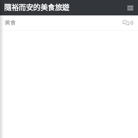
×
隨裕而安的美食旅遊
Skip to content
美食
0