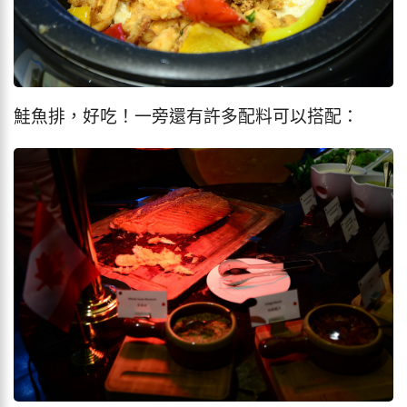
鮭魚排，好吃！一旁還有許多配料可以搭配：