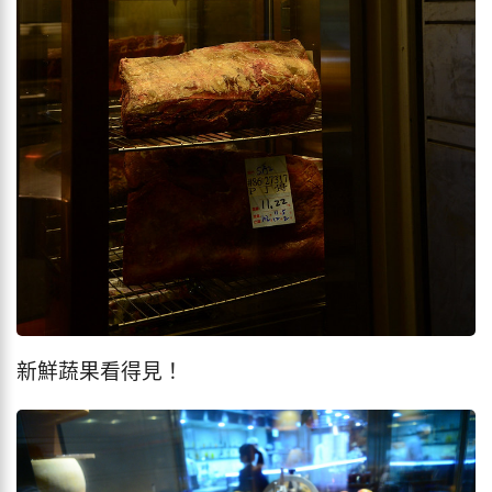
新鮮蔬果看得見！