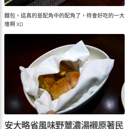
麵包，這真的是配角中的配角了，待會好吃的一大
堆啊 XD
安大略省風味野蕈濃湯襯原著民