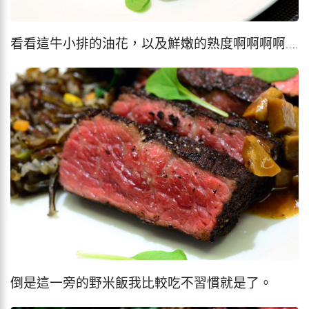
看看這牛小排的油花，以及鮮嫩的熟度啊啊啊啊….
倒是這一旁的野米飯我比較吃不習慣就是了。