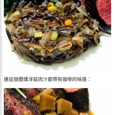
連這個煙燻洋菇肉汁都帶有咖啡的味道：