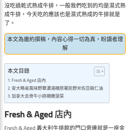
沒吃過乾式熟成牛排，一般我們吃到的均是濕式熟
成牛排，今天吃的應該也是濕式熟成的牛排就是
了。
本文為邀約撰稿，內容心得一切為真，盼讀者理
解
本文目錄
Fresh & Aged 店內
安大略省風味野蕈濃湯襯原著民野米佐亞麻仁油
加拿大去骨牛小排襯嫩菠菜
Fresh & Aged 店內
Fresh & Aged 義大利牛排館的門口旁邊就是一座金