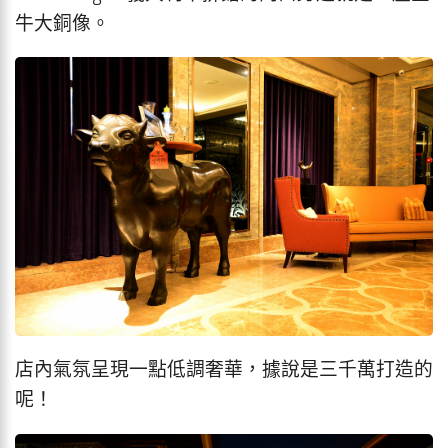
牛大銅像。
店內氣氛呈現一點低調奢華，據說是三千萬打造的
呢！