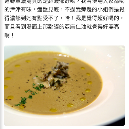
這野蕈濃湯真的是超濃郁好喝，我看現場大家都喝
的津津有味，盤盤見底，不過我旁邊的小姐倒是覺
得濃郁到她有點受不了，哈！我是覺得超好喝的，
而且看到湯面上那點綴的亞麻仁油就覺得好漂亮
啊！