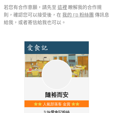
若您有合作意願，請先至
這裡
瞭解我的合作規
則，確認您可以接受後，在
我的 FB 粉絲團
傳訊息
給我，或者寄信給我也可以。