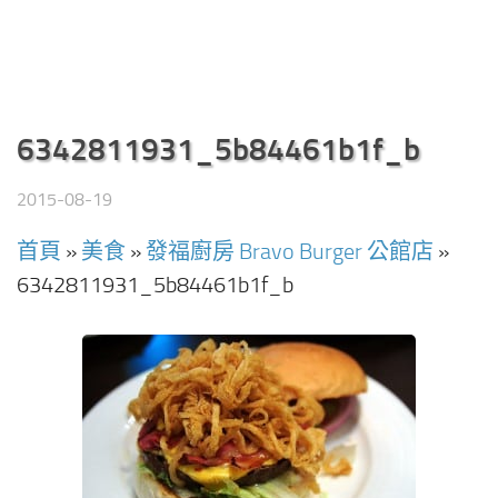
6342811931_5b84461b1f_b
2015-08-19
首頁
»
美食
»
發福廚房 Bravo Burger 公館店
»
6342811931_5b84461b1f_b