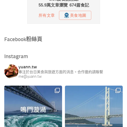
Facebook粉絲頁
Instagram
yuann.tw
專注於台日美食與旅遊方面的消息。合作邀約請聯繫
me@yuann.tw