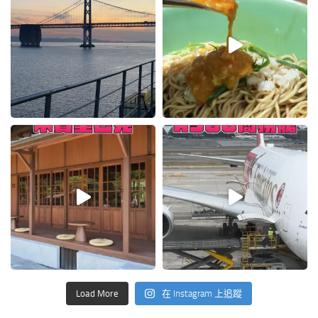
Load More
在 Instagram 上追蹤