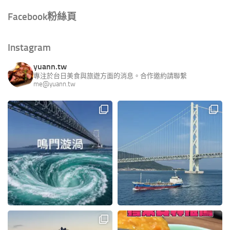
Facebook粉絲頁
Instagram
yuann.tw
專注於台日美食與旅遊方面的消息。合作邀約請聯繫
me@yuann.tw