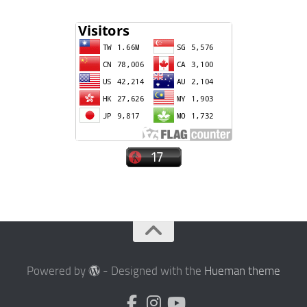
Powered by
- Designed with the
Hueman theme