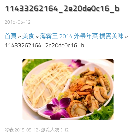
11433262164_2e20de0c16_b
2015-05-12
首頁
»
美食
»
海霸王 2014 外帶年菜 樸實美味
»
11433262164_2e20de0c16_b
發表
2015-05-12
· 瀏覽人次：12