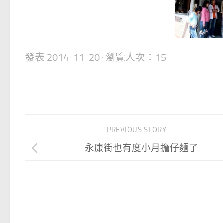
發表
2014-11-20
· 瀏覽人次：15
PREVIOUS STORY
永康街也有度小月擔仔麵了