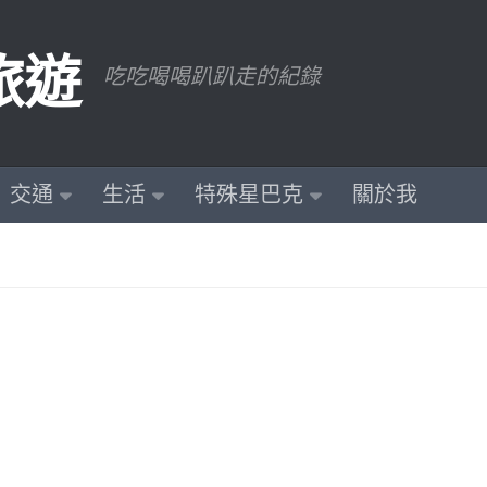
旅遊
吃吃喝喝趴趴走的紀錄
交通
生活
特殊星巴克
關於我