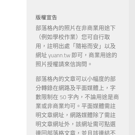
版權宣告
部落格內的照片在非商業用途下
（例如學校作業）您可自行取
用，註明出處「隨裕而安」以及
網址 yuann.tw 即可，商業用途的
照片授權請來信詢問。
部落格內的文章可以小幅度的部
分轉錄在網路及平面媒體上，字
數限制在 50 字內，不論用途是商
業或非商業均可。平面媒體需註
明文章網址，網路媒體除了需註
明文章網址外，該網址需可點選
連回部落格文章，並且該連結不