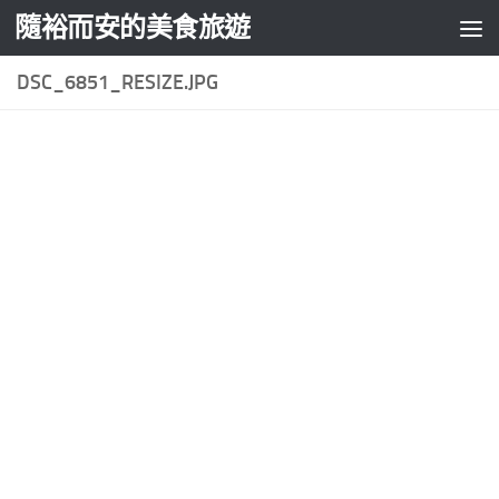
隨裕而安的美食旅遊
Skip to content
DSC_6851_RESIZE.JPG