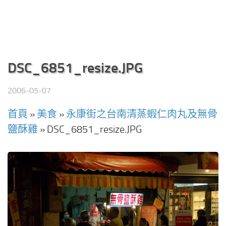
DSC_6851_resize.JPG
2006-05-07
首頁
»
美食
»
永康街之台南清蒸蝦仁肉丸及無骨
鹽酥雞
»
DSC_6851_resize.JPG