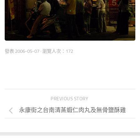
發表
2006-05-07
· 瀏覽人次：172
PREVIOUS STORY
永康街之台南清蒸蝦仁肉丸及無骨鹽酥雞