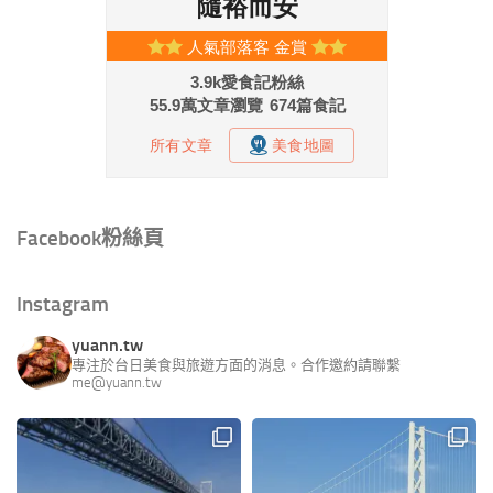
Facebook粉絲頁
Instagram
yuann.tw
專注於台日美食與旅遊方面的消息。合作邀約請聯繫
me@yuann.tw