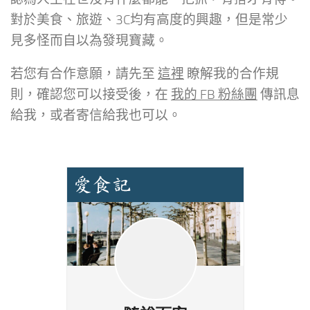
對於美食、旅遊、3C均有高度的興趣，但是常少
見多怪而自以為發現寶藏。
若您有合作意願，請先至
這裡
瞭解我的合作規
則，確認您可以接受後，在
我的 FB 粉絲團
傳訊息
給我，或者寄信給我也可以。