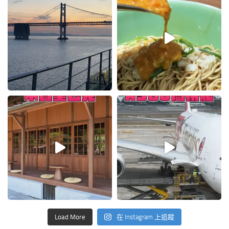
Load More
在 Instagram 上追蹤