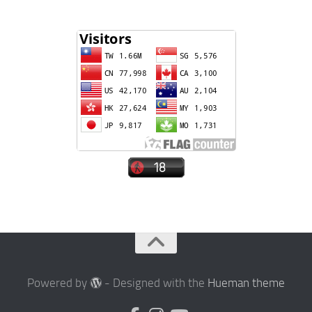
Powered by
- Designed with the
Hueman theme