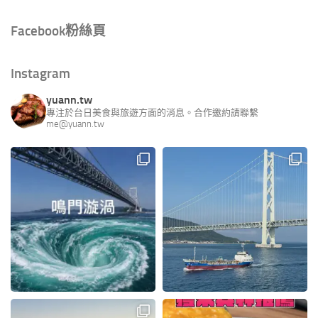
Facebook粉絲頁
Instagram
yuann.tw
專注於台日美食與旅遊方面的消息。合作邀約請聯繫
me@yuann.tw