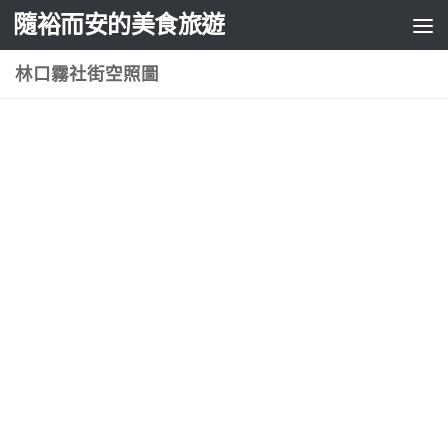
隨裕而安的美食旅遊
Skip to content
林口霧社街空照圖