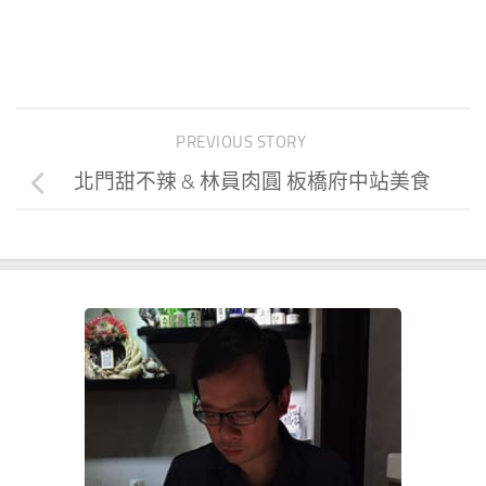
PREVIOUS STORY
北門甜不辣 & 林員肉圓 板橋府中站美食