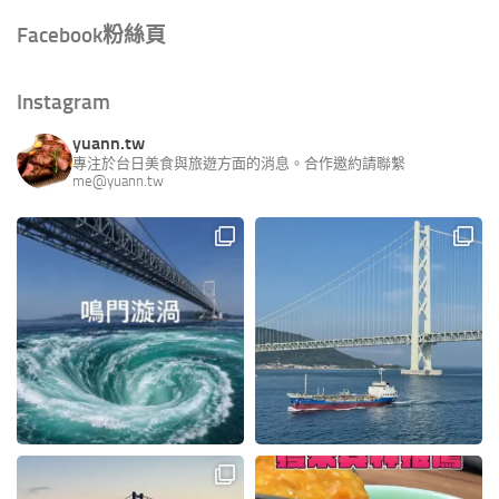
Facebook粉絲頁
Instagram
yuann.tw
專注於台日美食與旅遊方面的消息。合作邀約請聯繫
me@yuann.tw