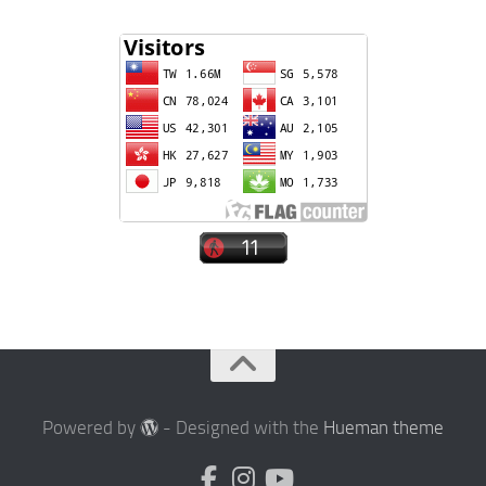
Powered by
- Designed with the
Hueman theme