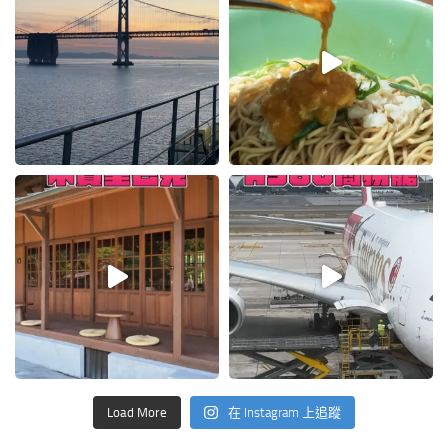
Load More
在 Instagram 上追蹤