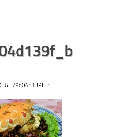
04d139f_b
056_79e04d139f_b