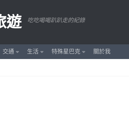
旅遊
吃吃喝喝趴趴走的紀錄
交通
生活
特殊星巴克
關於我