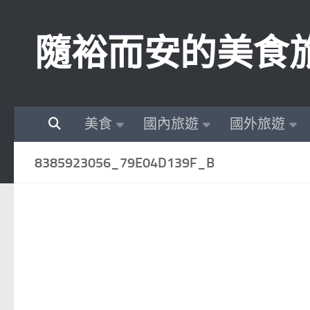
Skip to content
隨裕而安的美食
美食
國內旅遊
國外旅遊
8385923056_79E04D139F_B