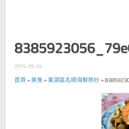
8385923056_79e
2015-09-24
首頁
»
美食
»
東湖區名順海鮮熱炒
»
8385923