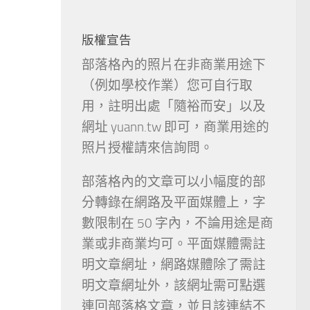
版權宣告
部落格內的照片在非商業用途下
（例如學校作業）您可自行取
用，註明出處「隨裕而安」以及
網址 yuann.tw 即可，商業用途的
照片授權請來信詢問。
部落格內的文章可以小幅度的部
分轉錄在網路及平面媒體上，字
數限制在 50 字內，不論用途是商
業或非商業均可。平面媒體需註
明文章網址，網路媒體除了需註
明文章網址外，該網址需可點選
連回部落格文章，並且該連結不