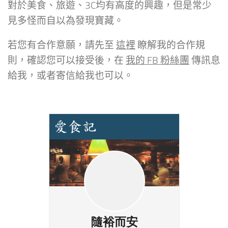
對於美食、旅遊、3C均有高度的興趣，但是常少
見多怪而自以為發現寶藏。
若您有合作意願，請先至
這裡
瞭解我的合作規
則，確認您可以接受後，在
我的 FB 粉絲團
傳訊息
給我，或者寄信給我也可以。