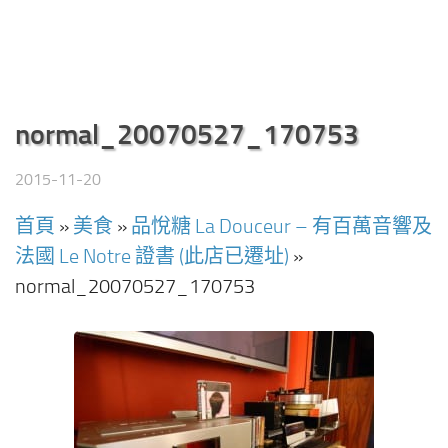
normal_20070527_170753
2015-11-20
首頁
»
美食
»
品悅糖 La Douceur – 有百萬音響及
法國 Le Notre 證書 (此店已遷址)
»
normal_20070527_170753