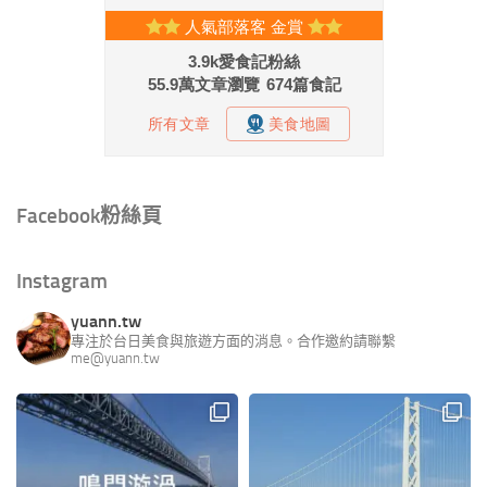
Facebook粉絲頁
Instagram
yuann.tw
專注於台日美食與旅遊方面的消息。合作邀約請聯繫
me@yuann.tw