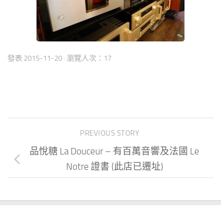
發表
2015-11-20
· 瀏覽人次：17
PREVIOUS STORY
品悅糖 La Douceur – 有百萬音響及法國 Le
Notre 證書 (此店已遷址)