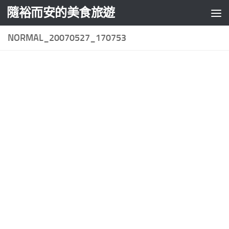
隨裕而安的美食旅遊
Skip to content
NORMAL_20070527_170753