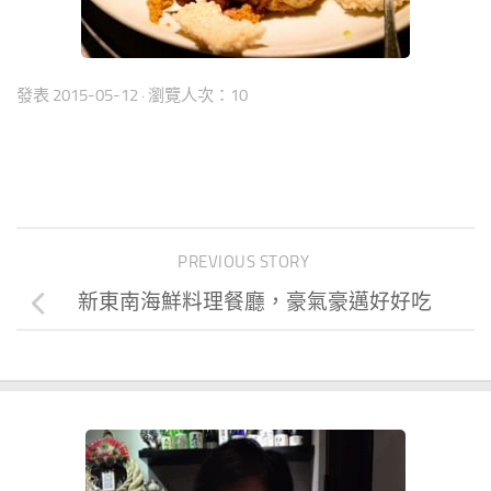
發表
2015-05-12
· 瀏覽人次：10
PREVIOUS STORY
新東南海鮮料理餐廳，豪氣豪邁好好吃