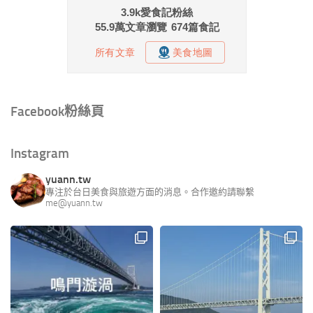
Facebook粉絲頁
Instagram
yuann.tw
專注於台日美食與旅遊方面的消息。合作邀約請聯繫
me@yuann.tw