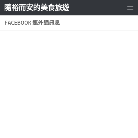
隨裕而安的美食旅遊
Skip to content
FACEBOOK 連外通訊息