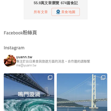
Facebook粉絲頁
Instagram
yuann.tw
專注於台日美食與旅遊方面的消息。合作邀約請聯繫
me@yuann.tw