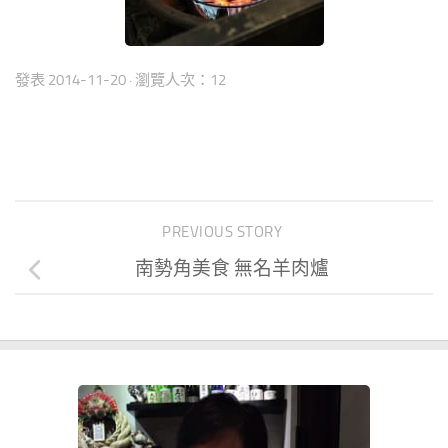
發表
2014-11-20
· 瀏覽人次：12
PREVIOUS STORY
南勢角美食 無名羊肉爐