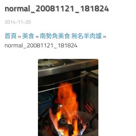
normal_20081121_181824
2014-11-20
首頁
»
美食
»
南勢角美食 無名羊肉爐
»
normal_20081121_181824