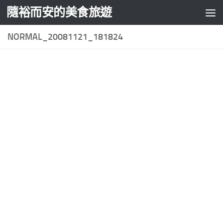
隨裕而安的美食旅遊
Skip to content
NORMAL_20081121_181824