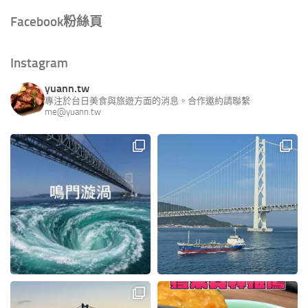
Facebook粉絲頁
Instagram
yuann.tw
專注於台日美食與旅遊方面的消息。合作邀約請聯繫
me@yuann.tw