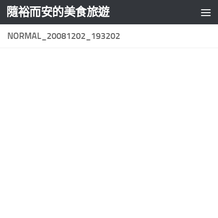
隨裕而安的美食旅遊
Skip to content
NORMAL_20081202_193202