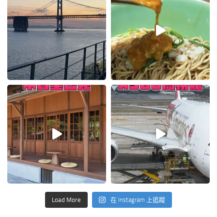
Load More
在 Instagram 上追蹤