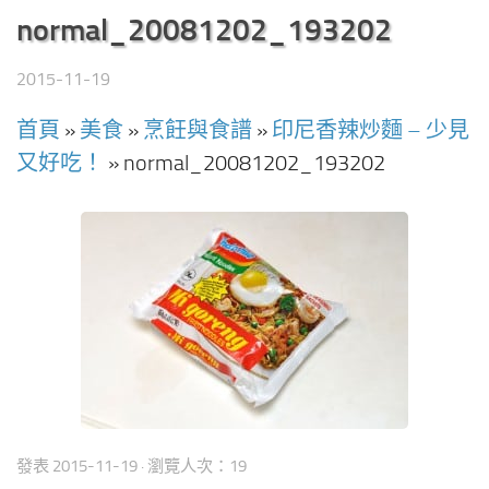
normal_20081202_193202
2015-11-19
首頁
»
美食
»
烹飪與食譜
»
印尼香辣炒麵 – 少見
又好吃！
»
normal_20081202_193202
發表
2015-11-19
· 瀏覽人次：19