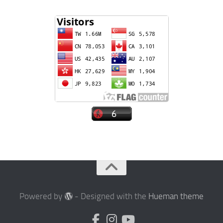
Powered by
- Designed with the
Hueman theme