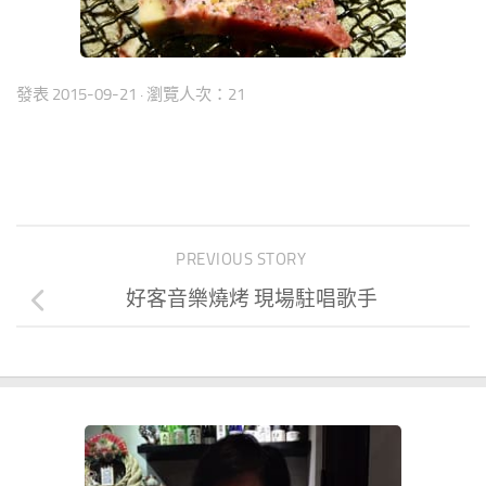
發表
2015-09-21
· 瀏覽人次：21
PREVIOUS STORY
好客音樂燒烤 現場駐唱歌手