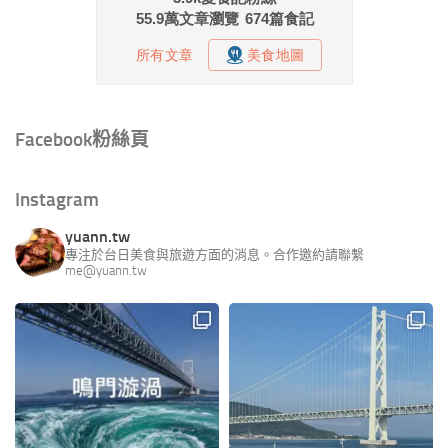
Facebook粉絲頁
Instagram
yuann.tw
專注於台日美食與旅遊方面的消息。合作邀約請聯繫
me@yuann.tw