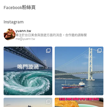
Facebook粉絲頁
Instagram
yuann.tw
專注於台日美食與旅遊方面的消息。合作邀約請聯繫
me@yuann.tw