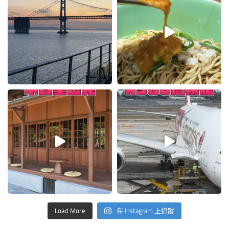
Load More
在 Instagram 上追蹤