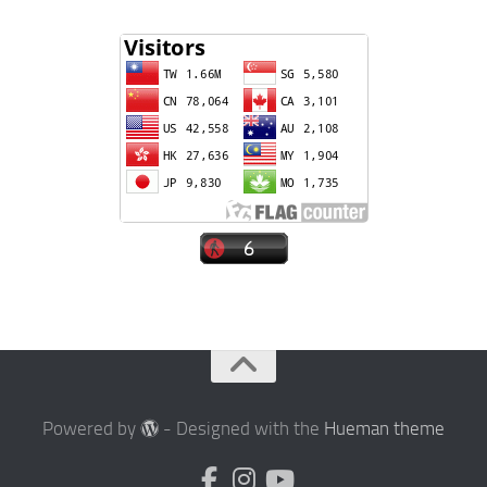
Powered by
- Designed with the
Hueman theme