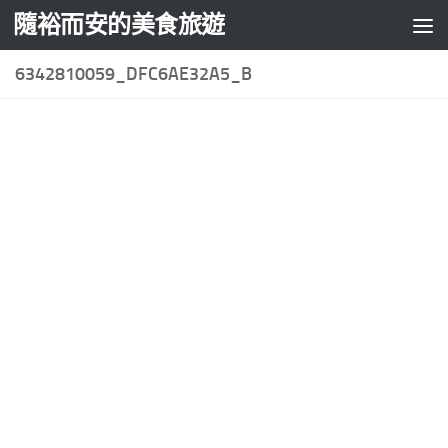
隨裕而安的美食旅遊
Skip to content
6342810059_DFC6AE32A5_B