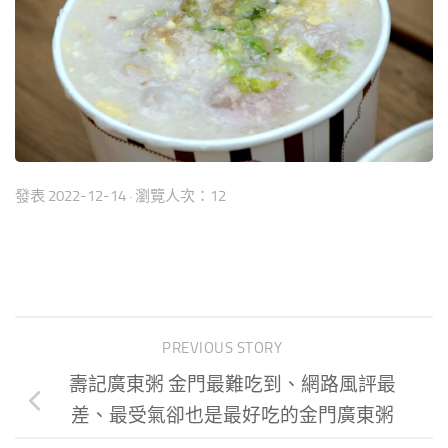
發表
2022-12-14
· 瀏覽人次：12
PREVIOUS STORY
壽記廣東粥 金門最難吃到、網路風評最
差、最受氣卻也是最好吃的金門廣東粥