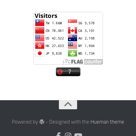
Powered by
- Designed with the
Hueman theme