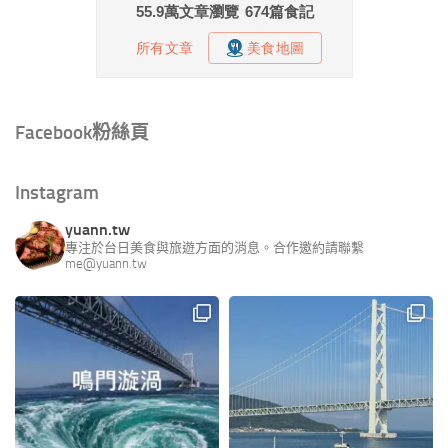
Facebook粉絲頁
Instagram
yuann.tw
專注於台日美食與旅遊方面的消息。合作邀約請聯繫
me@yuann.tw