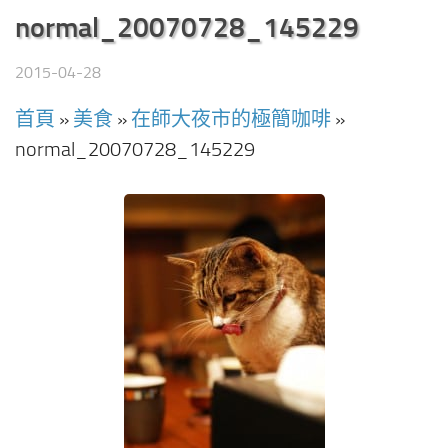
normal_20070728_145229
2015-04-28
首頁
»
美食
»
在師大夜市的極簡咖啡
»
normal_20070728_145229