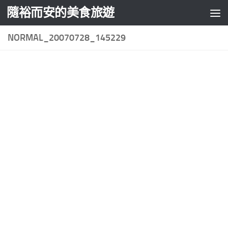
隨裕而安的美食旅遊
Skip to content
NORMAL_20070728_145229