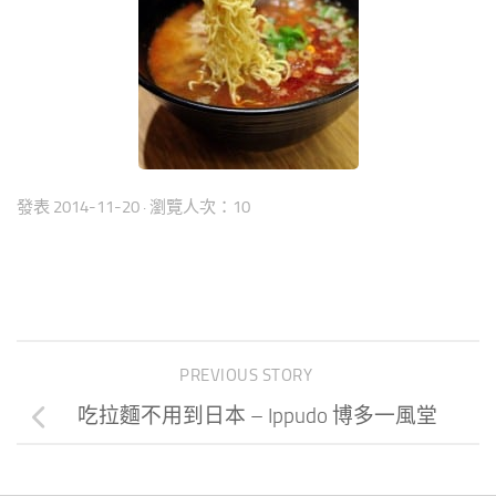
發表
2014-11-20
· 瀏覽人次：10
PREVIOUS STORY
吃拉麵不用到日本 – Ippudo 博多一風堂