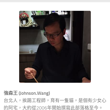
強森王 (Johnson.Wang)
台北人，挨踢工程師，育有一隻貓，是個有少女心
的阿宅，大約從2006年開始撰寫此部落格至今。