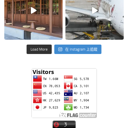
Load More
在 Instagram 上追蹤