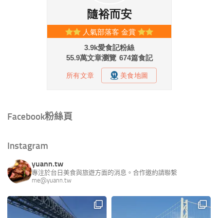
Facebook粉絲頁
Instagram
yuann.tw
專注於台日美食與旅遊方面的消息。合作邀約請聯繫
me@yuann.tw