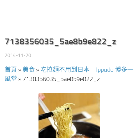
7138356035_5ae8b9e822_z
2014-11-20
首頁
»
美食
»
吃拉麵不用到日本 – Ippudo 博多一
風堂
»
7138356035_5ae8b9e822_z