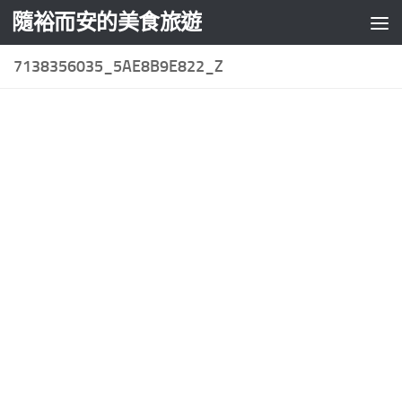
隨裕而安的美食旅遊
Skip to content
7138356035_5AE8B9E822_Z