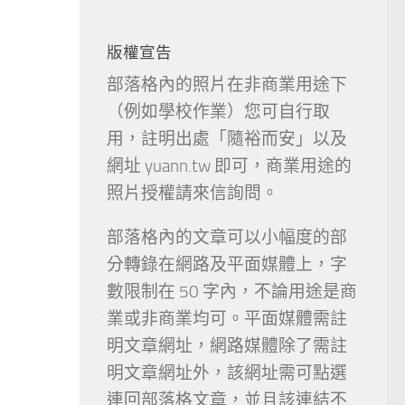
版權宣告
部落格內的照片在非商業用途下
（例如學校作業）您可自行取
用，註明出處「隨裕而安」以及
網址 yuann.tw 即可，商業用途的
照片授權請來信詢問。
部落格內的文章可以小幅度的部
分轉錄在網路及平面媒體上，字
數限制在 50 字內，不論用途是商
業或非商業均可。平面媒體需註
明文章網址，網路媒體除了需註
明文章網址外，該網址需可點選
連回部落格文章，並且該連結不