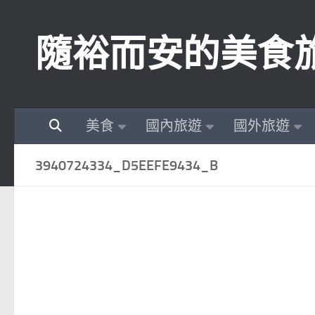
Skip to content
隨裕而安的美食
美食
國內旅遊
國外旅遊
3940724334_D5EEFE9434_B