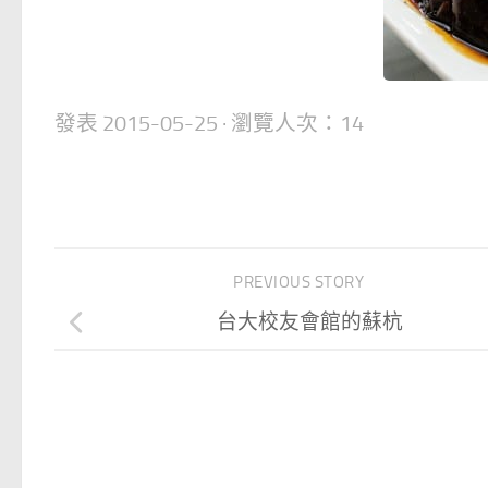
發表
2015-05-25
· 瀏覽人次：14
PREVIOUS STORY
台大校友會館的蘇杭