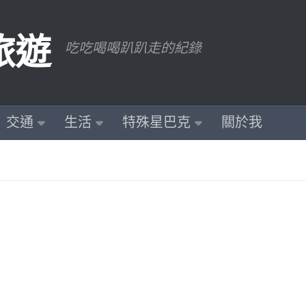
旅遊
吃吃喝喝趴趴走的紀錄
交通
生活
特殊星巴克
關於我