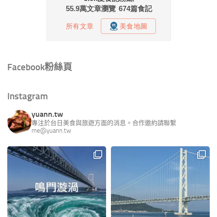
Facebook粉絲頁
Instagram
yuann.tw
專注於台日美食與旅遊方面的消息。合作邀約請聯繫
me@yuann.tw