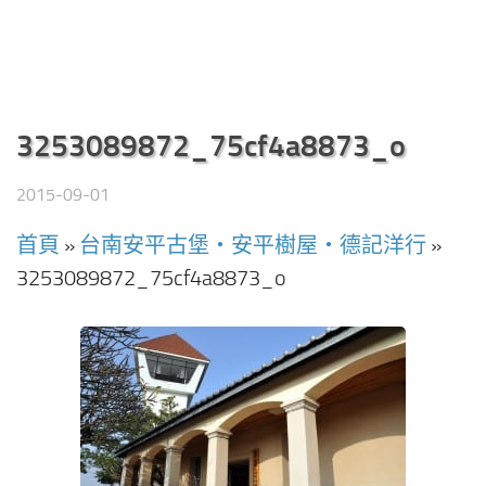
3253089872_75cf4a8873_o
2015-09-01
首頁
»
台南安平古堡‧安平樹屋‧德記洋行
»
3253089872_75cf4a8873_o