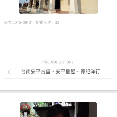
發表
2015-09-01
· 瀏覽人次：32
PREVIOUS STORY
台南安平古堡‧安平樹屋‧德記洋行