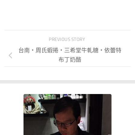
PREVIOUS STORY
台南‧周氏蝦捲‧三希堂牛軋糖‧依蕾特
布丁奶酪