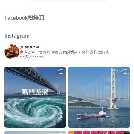
Facebook粉絲頁
Instagram
yuann.tw
專注於台日美食與旅遊方面的消息。合作邀約請聯繫
me@yuann.tw