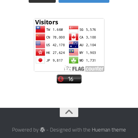
Powered by
- Designed with the
Hueman theme