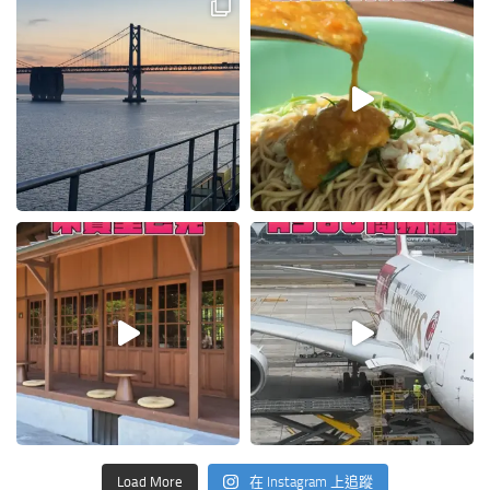
Load More
在 Instagram 上追蹤