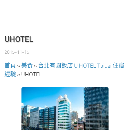
UHOTEL
2015-11-15
首頁
»
美食
»
台北有園飯店 U HOTEL Taipei 住宿
經驗
»
UHOTEL