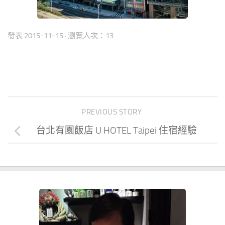
發表
2015-11-15
· 瀏覽人次：13
PREVIOUS STORY
台北有園飯店 U HOTEL Taipei 住宿經驗