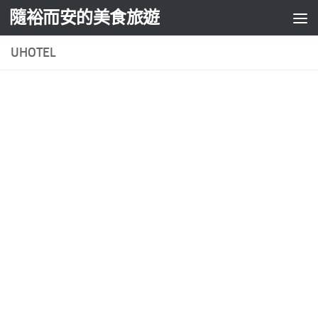
隨裕而安的美食旅遊
Skip to content
UHOTEL