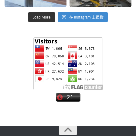
Load More
在 Instagram 上追蹤