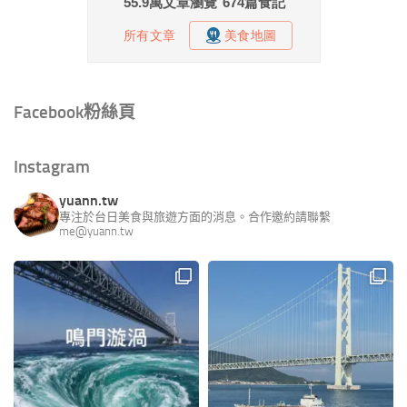
Facebook粉絲頁
Instagram
yuann.tw
專注於台日美食與旅遊方面的消息。合作邀約請聯繫
me@yuann.tw