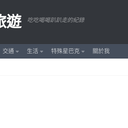
旅遊
吃吃喝喝趴趴走的紀錄
交通
生活
特殊星巴克
關於我