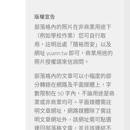
版權宣告
部落格內的照片在非商業用途下
（例如學校作業）您可自行取
用，註明出處「隨裕而安」以及
網址 yuann.tw 即可，商業用途的
照片授權請來信詢問。
部落格內的文章可以小幅度的部
分轉錄在網路及平面媒體上，字
數限制在 50 字內，不論用途是商
業或非商業均可。平面媒體需註
明文章網址，網路媒體除了需註
明文章網址外，該網址需可點選
連回部落格文章，並且該連結不