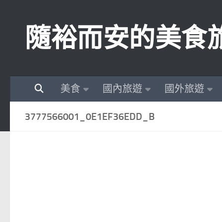
Skip to content
隨裕而安的美食
美食
國內旅遊
國外旅遊
3777566001_0E1EF36EDD_B