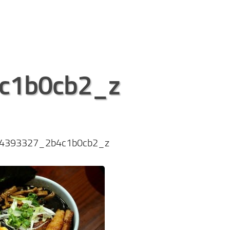
c1b0cb2_z
4393327_2b4c1b0cb2_z