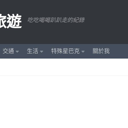
旅遊
吃吃喝喝趴趴走的紀錄
交通
生活
特殊星巴克
關於我