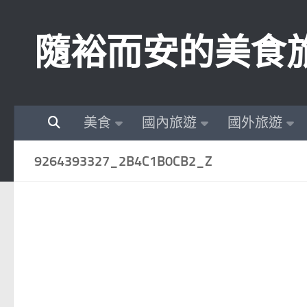
Skip to content
隨裕而安的美食
美食
國內旅遊
國外旅遊
9264393327_2B4C1B0CB2_Z