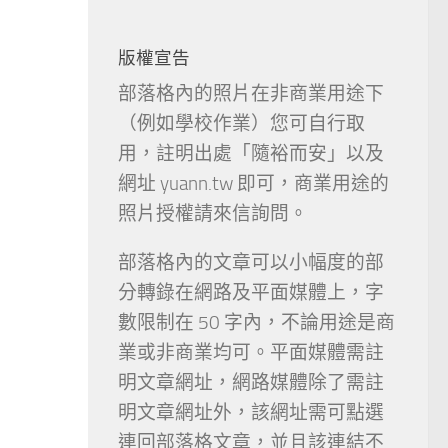
版權宣告
部落格內的照片在非商業用途下
（例如學校作業）您可自行取
用，註明出處「隨裕而安」以及
網址 yuann.tw 即可，商業用途的
照片授權請來信詢問。
部落格內的文章可以小幅度的部
分轉錄在網路及平面媒體上，字
數限制在 50 字內，不論用途是商
業或非商業均可。平面媒體需註
明文章網址，網路媒體除了需註
明文章網址外，該網址需可點選
連回部落格文章，並且該連結不