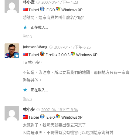
林小安
2007-04-17下午 1:23
Taipei
IE 6.0
Windows XP
想請問，這家海鮮丼叫什麼名字呢?
正在載入...
Reply
Johnson.Wang
2007-04-17下午 6:25
Taipei
Firefox 2.0.0.3
Windows XP
To 林小安，
不知道，沒注意，所以要看我們的地圖，那個地方只有一家賣
海鮮丼的。
正在載入...
Reply
林小安
2007-04-18下午 8:34
Taipei
IE 6.0
Windows XP
太感謝了，我明天就要出發去東京了
因為是跟團，不曉得有沒有機會可以吃到這家海鮮丼