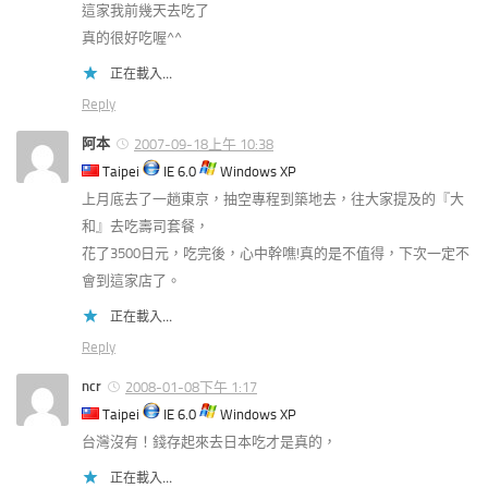
這家我前幾天去吃了
真的很好吃喔^^
正在載入...
Reply
阿本
2007-09-18上午 10:38
Taipei
IE 6.0
Windows XP
上月底去了一趟東京，抽空專程到築地去，往大家提及的『大
和』去吃壽司套餐，
花了3500日元，吃完後，心中幹噍!真的是不值得，下次一定不
會到這家店了。
正在載入...
Reply
ncr
2008-01-08下午 1:17
Taipei
IE 6.0
Windows XP
台灣沒有！錢存起來去日本吃才是真的，
正在載入...