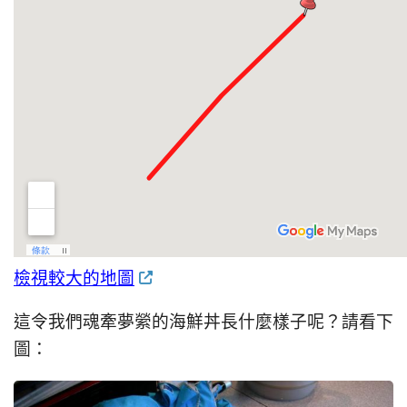
檢視較大的地圖
這令我們魂牽夢縈的海鮮丼長什麼樣子呢？請看下
圖：