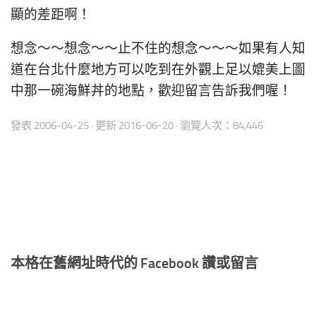
顯的差距啊！
想念～～想念～～止不住的想念～～～如果有人知
道在台北什麼地方可以吃到在外觀上足以媲美上圖
中那一碗海鮮丼的地點，歡迎留言告訴我們喔！
發表
2006-04-25
· 更新
2016-06-20
· 瀏覽人次：84,446
本格在舊網址時代的 Facebook 讚或留言