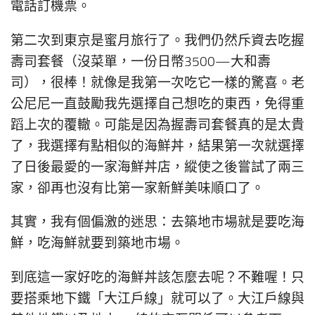
電話訂機票。
第二次到東京是蜜月旅行了。我們仍然斥資去吃握
壽司套餐（沒菜單，一份日幣3500—大和壽
司），很棒！就像是我第一次吃它一樣的驚喜。老
公尼尼一直鼓勵我先選擇自己想吃的東西，免得重
蹈上次的覆轍。可能是因為握壽司套餐真的是太貴
了，我選擇有點相似的海鮮丼，結果第一次就選擇
了日後最愛的一家海鮮丼店，縱使之後嘗試了兩三
家，卻再也沒有比第一家新鮮美味順口了。
其實，我有個偏激的迷思：去築地市場就是要吃海
鮮，吃海鮮就要到築地市場。
到底這一家好吃的海鮮丼該怎麼去呢？不難喔！只
要搭乘地下鐵「大江戶線」就可以了。大江戶線與