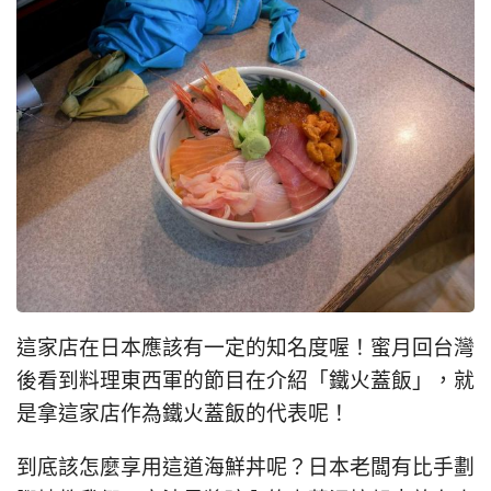
這家店在日本應該有一定的知名度喔！蜜月回台灣
後看到料理東西軍的節目在介紹「鐵火蓋飯」，就
是拿這家店作為鐵火蓋飯的代表呢！
到底該怎麼享用這道海鮮丼呢？日本老闆有比手劃