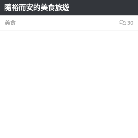
隨裕而安的美食旅遊
Skip to content
美食
30