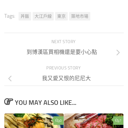
Tags:
丼飯
大江戶線
東京
築地市場
NEXT STORY
到博漢區買相機還是要小心點
PREVIOUS STORY
我又愛又恨的尼尼大
YOU MAY ALSO LIKE...
0
7