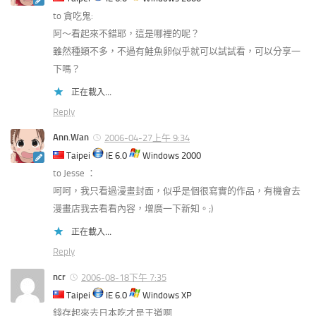
to 貪吃鬼:
阿～看起來不錯耶，這是哪裡的呢？
雖然種類不多，不過有鮭魚卵似乎就可以試試看，可以分享一
下嗎？
正在載入...
Reply
Ann.Wan
2006-04-27上午 9:34
Taipei
IE 6.0
Windows 2000
to Jesse ：
呵呵，我只看過漫畫封面，似乎是個很寫實的作品，有機會去
漫畫店我去看看內容，增廣一下新知。;)
正在載入...
Reply
ncr
2006-08-18下午 7:35
Taipei
IE 6.0
Windows XP
錢存起來去日本吃才是王道啊