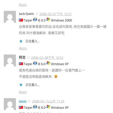
Reply
Jack Quinn
2008-02-07下午 12:51
Taipei
IE 6.0
Windows 2000
台南有家專賣壽司的店,店名就叫築地, 他也有跟圖片一模一樣
的丼,叫什錦海鮮丼.. 新鮮又好吃
正在載入...
Reply
阿吉
2008-02-08下午 10:52
Taipei
IE 6.0
Windows XP
我有吃過台南的築地，超讚的~~在東門路上~~
不過我沒有點過海鮮丼..
正在載入...
Reply
jusun
2008-04-14上午 11:25
Taipei
IE 6.0
Windows XP