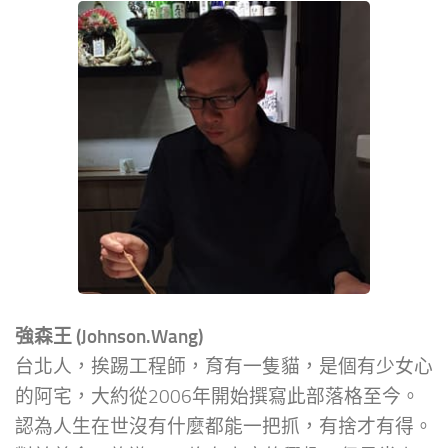
強森王 (Johnson.Wang)
台北人，挨踢工程師，育有一隻貓，是個有少女心
的阿宅，大約從2006年開始撰寫此部落格至今。
認為人生在世沒有什麼都能一把抓，有捨才有得。