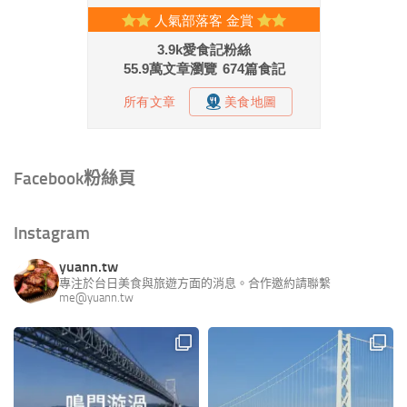
Facebook粉絲頁
Instagram
yuann.tw
專注於台日美食與旅遊方面的消息。合作邀約請聯繫
me@yuann.tw