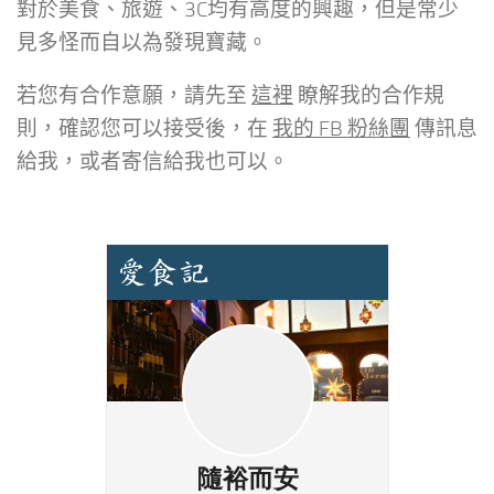
對於美食、旅遊、3C均有高度的興趣，但是常少
見多怪而自以為發現寶藏。
若您有合作意願，請先至
這裡
瞭解我的合作規
則，確認您可以接受後，在
我的 FB 粉絲團
傳訊息
給我，或者寄信給我也可以。