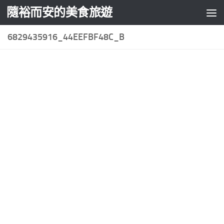
隨裕而安的美食旅遊
Skip to content
6829435916_44EEFBF48C_B