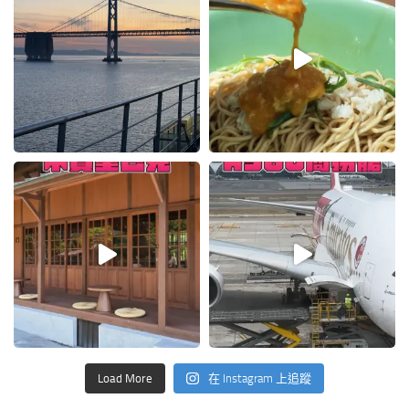
Load More
在 Instagram 上追蹤