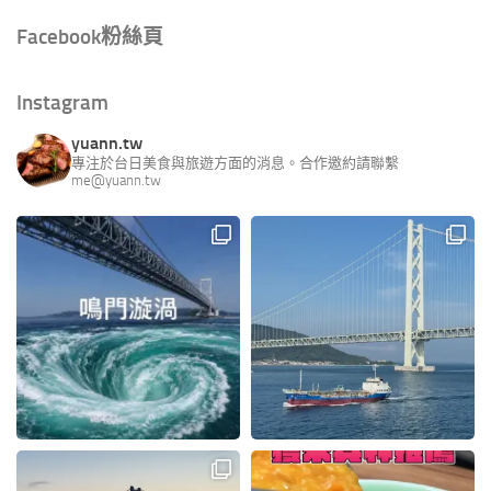
Facebook粉絲頁
Instagram
yuann.tw
專注於台日美食與旅遊方面的消息。合作邀約請聯繫
me@yuann.tw