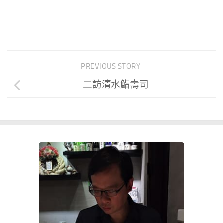
PREVIOUS STORY
二訪清水鮨壽司