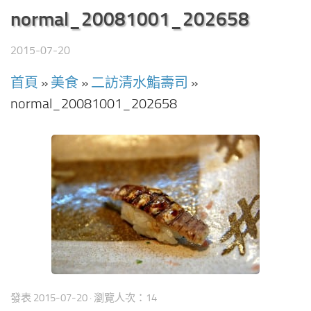
normal_20081001_202658
2015-07-20
首頁
»
美食
»
二訪清水鮨壽司
»
normal_20081001_202658
發表
2015-07-20
· 瀏覽人次：14