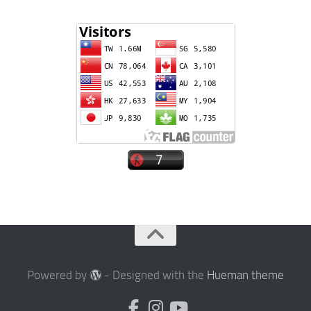
Powered by
- Designed with the
Hueman theme