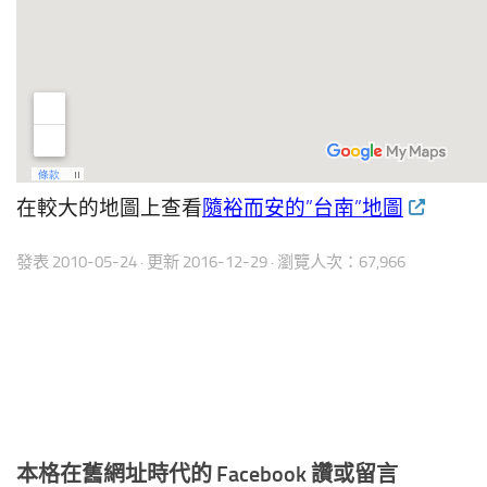
在較大的地圖上查看
隨裕而安的”台南”地圖
發表
2010-05-24
· 更新
2016-12-29
· 瀏覽人次：67,966
本格在舊網址時代的 Facebook 讚或留言