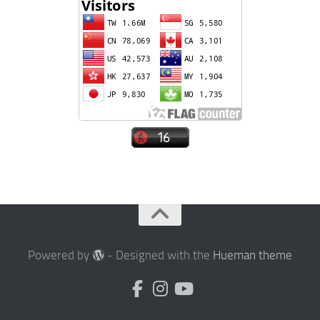
Powered by
- Designed with the
Hueman theme