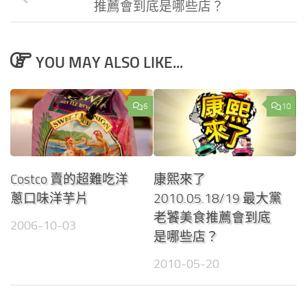
推薦會到底是哪些店？
YOU MAY ALSO LIKE...
6
10
Costco 賣的超難吃洋
康熙來了
蔥口味洋芋片
2010.05.18/19 最大黨
老饕美食推薦會到底
2006-10-03
是哪些店？
2010-05-20