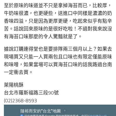
至於原味的味道並不只是拿掉海苔而已，比較厚，
牛奶味很濃，也更硬些，送進口中同樣是濃濃的奶
香味四溢，只是因為更厚更硬，吃起來似乎有點辛
苦。話說回來原味的是很好吃啦！不過對我來說沒
有海苔口味那麼的令人驚豔就是了。
據說訂購連得堂也是要排隊兩三個月以上？如果去
現場買又只能一人買兩包且口味也有限定僅能原味
和味噌，如果當場可以買海苔口味的話我路過台南
一定衝去買。
萊陽桃酥
台北市羅斯福路三段90號
(02)2368-8593