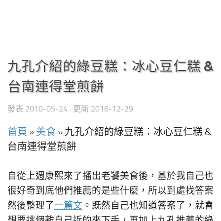
九孔介紹的綠豆糕：冰心豆仁糕 &
台南連得堂煎餅
發表
2010-05-24
· 更新
2016-12-29
首頁
»
美食
»
九孔介紹的綠豆糕：冰心豆仁糕 &
台南連得堂煎餅
自從上週康熙來了播出老饕美食後，基於我自己也
很好奇到底他們推薦的是些什麼，所以到處找答案
然後整理了
一篇文
。既然自己也知道答案了，就會
想要挑個離自己近的來下手，再加上九孔推薦的綠