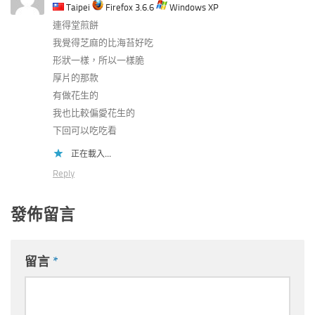
Taipei
Firefox 3.6.6
Windows XP
連得堂煎餅
我覺得芝麻的比海苔好吃
形狀一樣，所以一樣脆
厚片的那款
有做花生的
我也比較偏愛花生的
下回可以吃吃看
正在載入...
Reply
發佈留言
留言
*