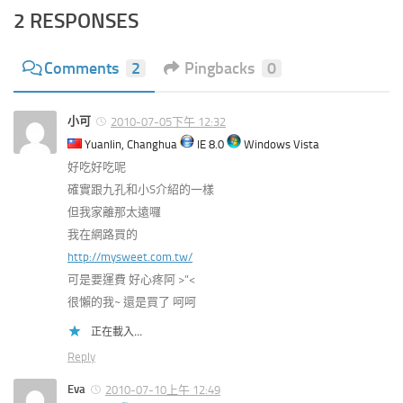
2 RESPONSES
Comments
2
Pingbacks
0
小可
2010-07-05下午 12:32
Yuanlin, Changhua
IE 8.0
Windows Vista
好吃好吃呢
確實跟九孔和小S介紹的一樣
但我家離那太遠囉
我在網路買的
http://mysweet.com.tw/
可是要運費 好心疼阿 >”<
很懶的我~ 還是買了 呵呵
正在載入...
Reply
Eva
2010-07-10上午 12:49