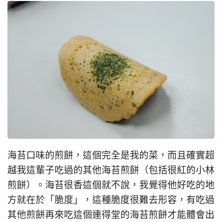
海苔口味的煎餅，這個完全是我的菜，而且確實超
越我這輩子吃過的其他海苔煎餅（包括很紅的小林
煎餅）。海苔很香這個就不說，我覺得他好吃的地
方就在於「脆度」，這種脆度很難去形容，有吃過
其他煎餅再來吃這個連得堂的海苔煎餅才能體會出