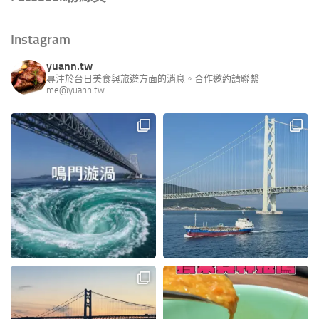
Instagram
yuann.tw
專注於台日美食與旅遊方面的消息。合作邀約請聯繫
me@yuann.tw