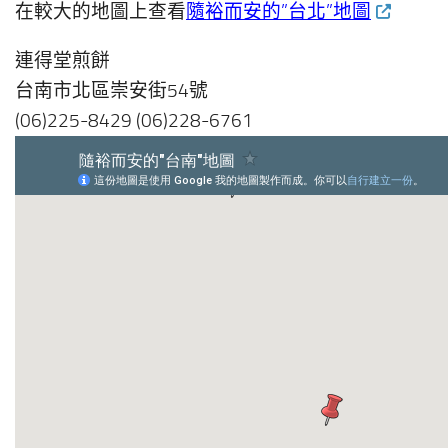
在較大的地圖上查看
隨裕而安的”台北”地圖
連得堂煎餅
台南市北區崇安街54號
(06)225-8429 (06)228-6761