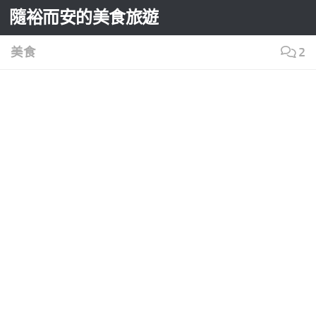
隨裕而安的美食旅遊
Skip to content
美食
2