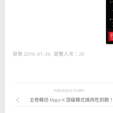
發表
2016-01-26
· 瀏覽人次：20
PREVIOUS STORY
主修韓坊 Major K 頂級韓式燒肉吃到飽