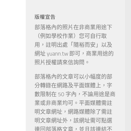
版權宣告
部落格內的照片在非商業用途下
（例如學校作業）您可自行取
用，註明出處「隨裕而安」以及
網址 yuann.tw 即可，商業用途的
照片授權請來信詢問。
部落格內的文章可以小幅度的部
分轉錄在網路及平面媒體上，字
數限制在 50 字內，不論用途是商
業或非商業均可。平面媒體需註
明文章網址，網路媒體除了需註
明文章網址外，該網址需可點選
連回部落格文章，並且該連結不