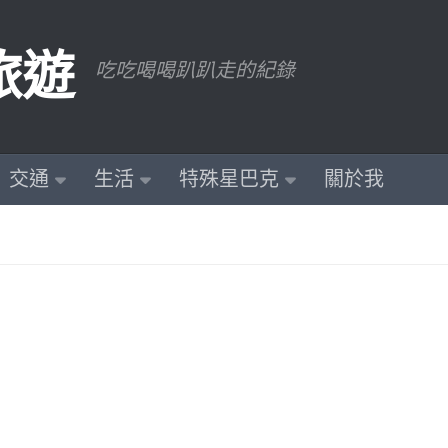
旅遊
吃吃喝喝趴趴走的紀錄
交通
生活
特殊星巴克
關於我