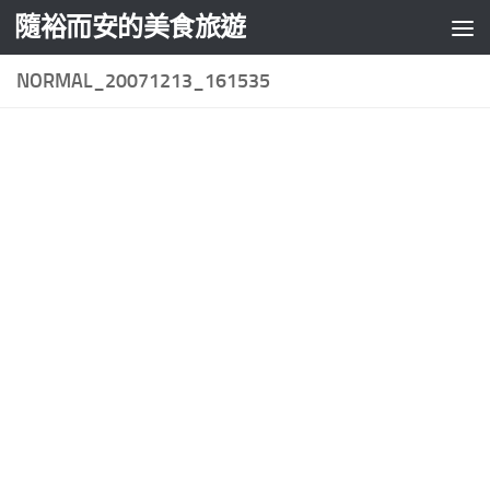
隨裕而安的美食旅遊
Skip to content
NORMAL_20071213_161535