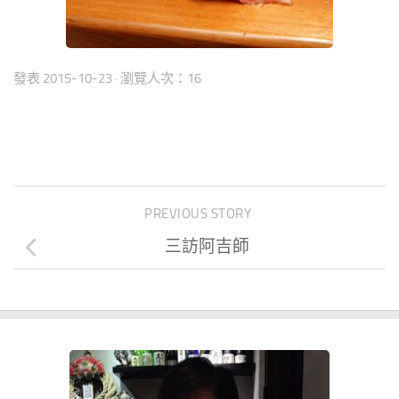
發表
2015-10-23
· 瀏覽人次：16
PREVIOUS STORY
三訪阿吉師