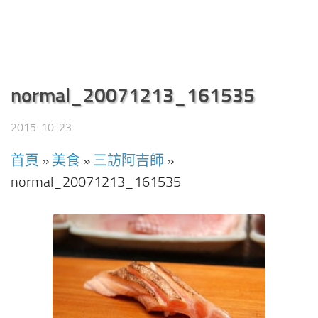
normal_20071213_161535
2015-10-23
首頁
»
美食
»
三訪阿吉師
»
normal_20071213_161535