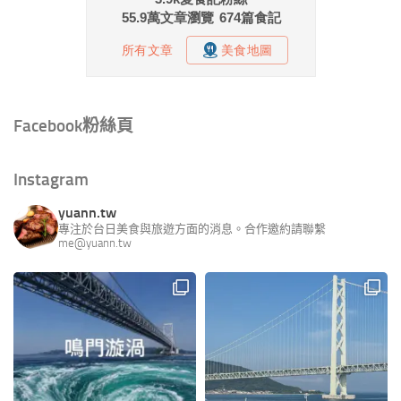
Facebook粉絲頁
Instagram
yuann.tw
專注於台日美食與旅遊方面的消息。合作邀約請聯繫
me@yuann.tw