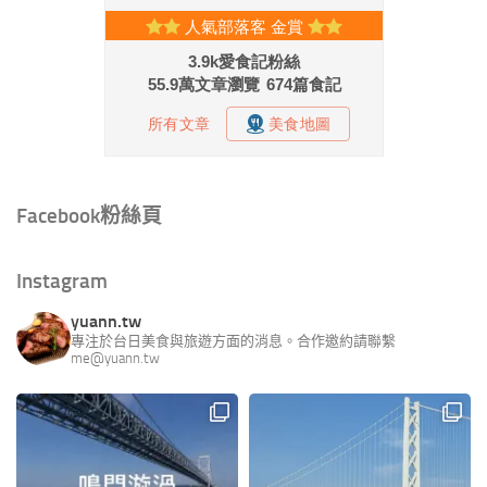
Facebook粉絲頁
Instagram
yuann.tw
專注於台日美食與旅遊方面的消息。合作邀約請聯繫
me@yuann.tw