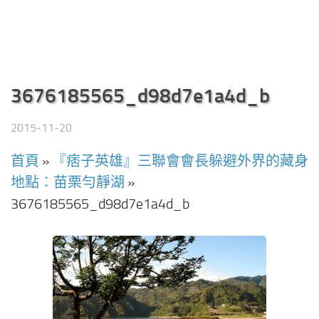
3676185565_d98d7e1a4d_b
2015-11-20
首頁
»
『痞子英雄』三聯會會長躲避外界的藏身
地點：苗栗勻靜湖
»
3676185565_d98d7e1a4d_b