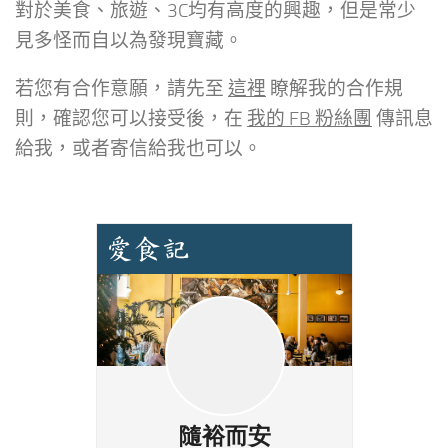
對於美食、旅遊、3C均有高度的興趣，但是常少
見多怪而自以為發現寶藏。
若您有合作意願，請先至
這裡
瞭解我的合作規
則，確認您可以接受後，在
我的 FB 粉絲團
傳訊息
給我，或者寄信給我也可以。