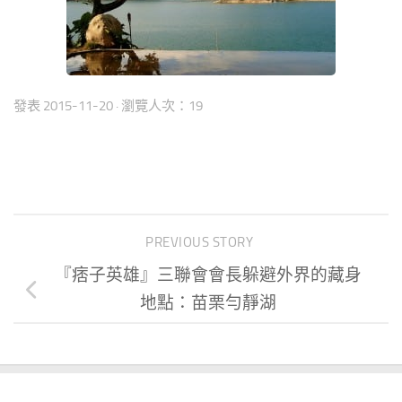
發表
2015-11-20
· 瀏覽人次：19
PREVIOUS STORY
『痞子英雄』三聯會會長躲避外界的藏身
地點：苗栗勻靜湖