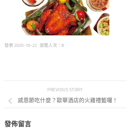
發表
2020-10-22
· 瀏覽人次：8
PREVIOUS STORY
感恩節吃什麼？歐華酒店的火雞禮籃囉！
發佈留言