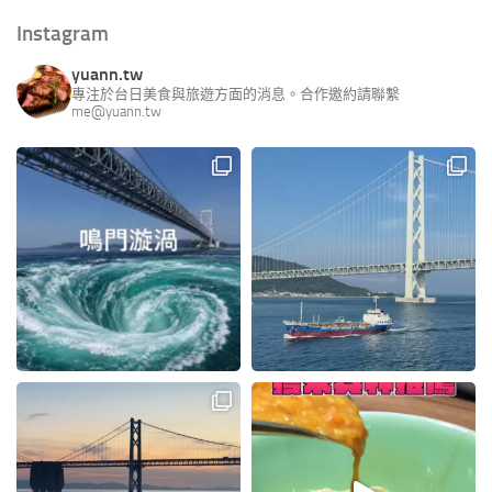
Instagram
yuann.tw
專注於台日美食與旅遊方面的消息。合作邀約請聯繫
me@yuann.tw