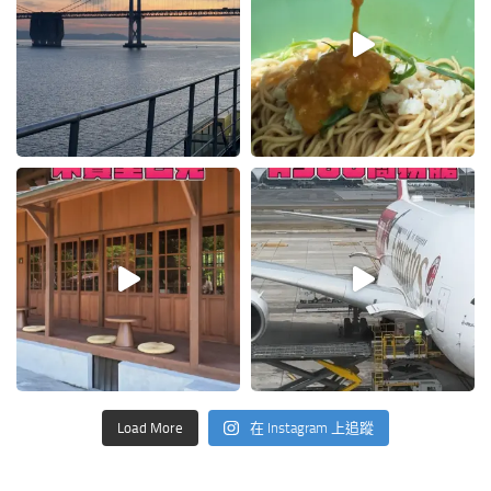
Load More
在 Instagram 上追蹤