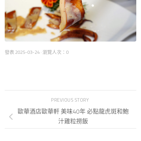
發表
2025-03-24
· 瀏覽人次：0
PREVIOUS STORY
歐華酒店歐華軒 美味40年 必點龍虎斑和鮑
汁雞粒撈飯