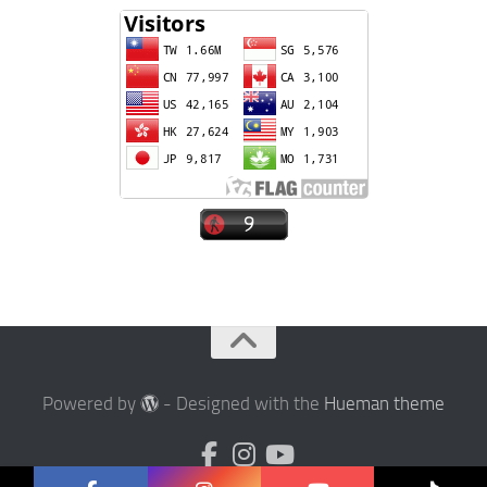
Powered by
- Designed with the
Hueman theme