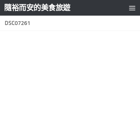
隨裕而安的美食旅遊
Skip to content
DSC07261