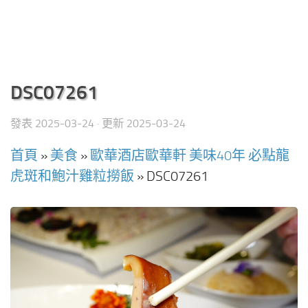
DSC07261
發表
2025-03-24
· 更新
2025-03-24
首頁
»
美食
»
歐華酒店歐華軒 美味40年 必點龍
虎斑和鮑汁雞粒撈飯
»
DSC07261