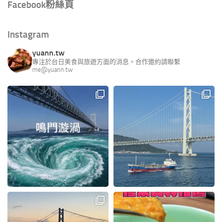
Facebook粉絲頁
Instagram
yuann.tw
專注於台日美食與旅遊方面的消息。合作邀約請聯繫
me@yuann.tw