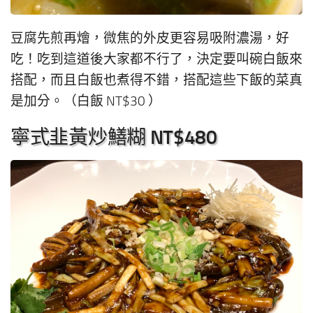
豆腐先煎再燴，微焦的外皮更容易吸附濃湯，好
吃！吃到這道後大家都不行了，決定要叫碗白飯來
搭配，而且白飯也煮得不錯，搭配這些下飯的菜真
是加分。（白飯 NT$30 ）
寧式韭黃炒鱔糊 NT$480