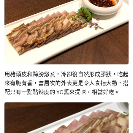
用豬頭皮和蹄膀燉煮，冷卻後自然形成膠狀，吃起
來有脆有香，富層次的外表更是令人食指大動，搭
配只有一點點辣度的 XO醬來提味，相當好吃。