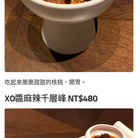
吃起來脆脆甜甜的核桃，開胃。
XO醬麻辣千層峰 NT$480