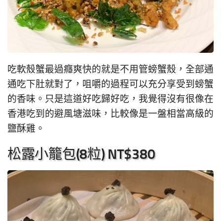
吃軟殼蟹最過癮爽快的就是不用管螃蟹殼，全部通
通吃下肚就對了，咀嚼的過程可以充分享受到螃蟹
的香味。只是這道好吃歸好吃，我覺得沒有很像在
香港吃到的避風塘滋味，比較像是一盤相當高級的
鹽酥雞。
松露小籠包(8粒) NT$380