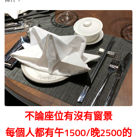
不論座位有沒有窗景
每個人都有午1500/晚2500的