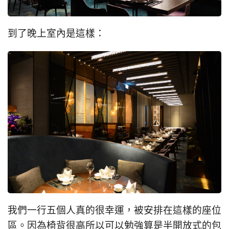
到了晚上室內是這樣：
我們一行五個人真的很幸運，被安排在這樣的座位
區。因為椅背很高所以可以勉強算是半開放式的包