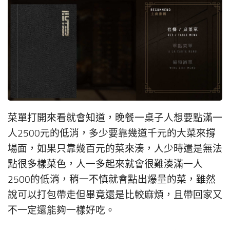
菜單打開來看就會知道，晚餐一桌子人想要點滿一
人2500元的低消，多少要靠幾道千元的大菜來撐
場面，如果只靠幾百元的菜來湊，人少時還是無法
點很多樣菜色，人一多起來就會很難湊滿一人
2500的低消，稍一不慎就會點出爆量的菜，雖然
說可以打包帶走但畢竟還是比較麻煩，且帶回家又
不一定還能夠一樣好吃。