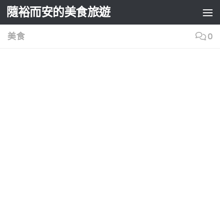
隨裕而安的美食旅遊
Skip to content
美食
0