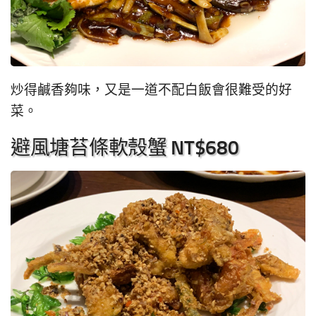
炒得鹹香夠味，又是一道不配白飯會很難受的好
菜。
避風塘苔條軟殼蟹 NT$680