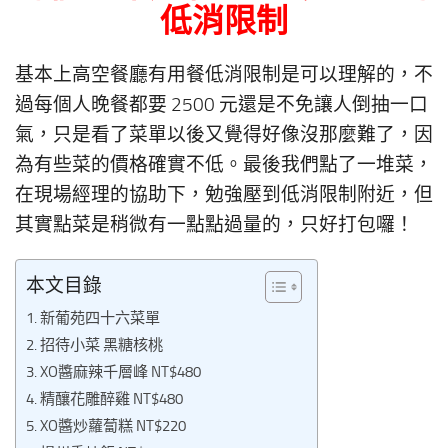
低消限制
基本上高空餐廳有用餐低消限制是可以理解的，不
過每個人晚餐都要 2500 元還是不免讓人倒抽一口
氣，只是看了菜單以後又覺得好像沒那麼難了，因
為有些菜的價格確實不低。最後我們點了一堆菜，
在現場經理的協助下，勉強壓到低消限制附近，但
其實點菜是稍微有一點點過量的，只好打包囉！
本文目錄
新葡苑四十六菜單
招待小菜 黑糖核桃
XO醬麻辣千層峰 NT$480
精釀花雕醉雞 NT$480
XO醬炒蘿蔔糕 NT$220