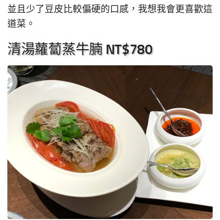
並且少了豆皮比較偏硬的口感，我想我會更喜歡這
道菜。
清湯蘿蔔蒸牛腩 NT$780