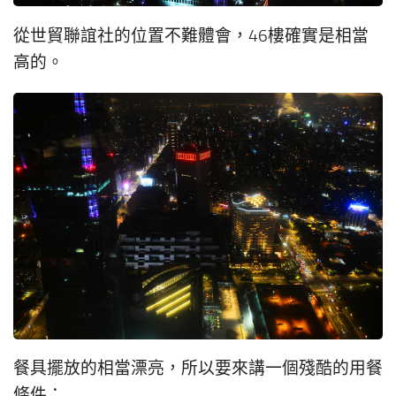
從世貿聯誼社的位置不難體會，46樓確實是相當
高的。
餐具擺放的相當漂亮，所以要來講一個殘酷的用餐
條件：