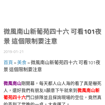
微風南山新葡苑四十六 可看101夜
景 這個限制要注意
2019-01-21
首頁
»
美食
»
微風南山新葡苑四十六 可看101夜
景 這個限制要注意
微風南山
剛開幕，每天都人山人海的看了真是嚇死
微風南山新
人，還好我們有朋友A願意下午就來到
葡苑四十六
門口排隊並且探詢現場的空位，竟然真
的弄到了當晚的一桌，太幸運了。