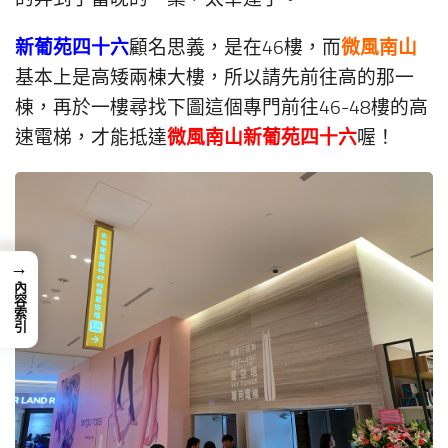
新葡苑四十六
微風南山
顧名思義，是在46樓，而
基本上是高矮兩棟大樓，所以請先前往高的那一
棟，再於一樓尋找下圖這個專門前往46-48樓的高
微風南山新葡苑四十六
速電梯，才能抵達
喔！
→
內容索引