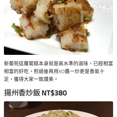
新葡苑這蘿蔔糕本身就是高水準的滋味，已經相當
相當的好吃，煎過後再用XO醬一炒更是香氣十
足，獲得大家一致讚美。
揚州香炒飯 NT$380