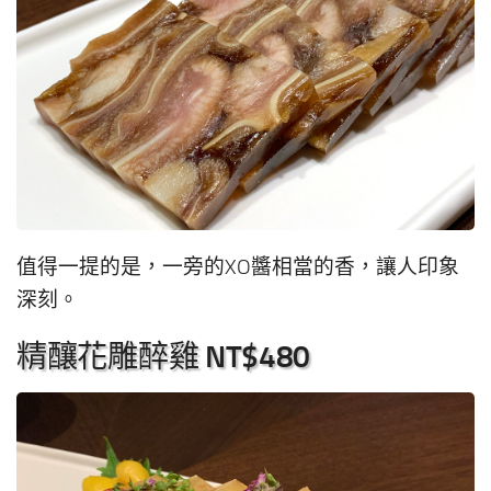
值得一提的是，一旁的XO醬相當的香，讓人印象
深刻。
精釀花雕醉雞 NT$480