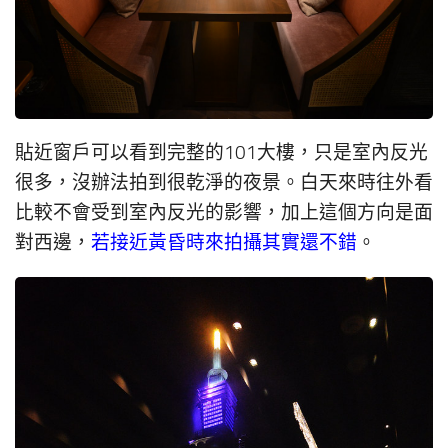
貼近窗戶可以看到完整的101大樓，只是室內反光
很多，沒辦法拍到很乾淨的夜景。白天來時往外看
比較不會受到室內反光的影響，加上這個方向是面
對西邊，
若接近黃昏時來拍攝其實還不錯
。