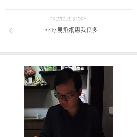
PREVIOUS STORY
ezfly 易飛網惠我良多