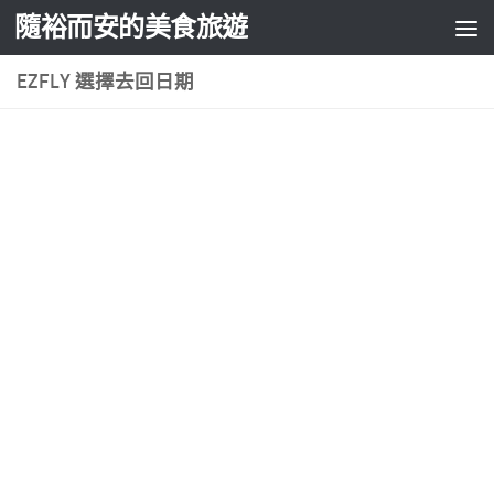
隨裕而安的美食旅遊
Skip to content
EZFLY 選擇去回日期