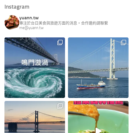
Instagram
yuann.tw
專注於台日美食與旅遊方面的消息。合作邀約請聯繫
me@yuann.tw