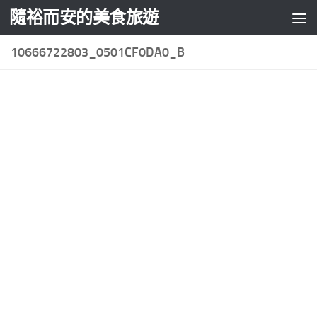
隨裕而安的美食旅遊
Skip to content
10666722803_0501CF0DA0_B