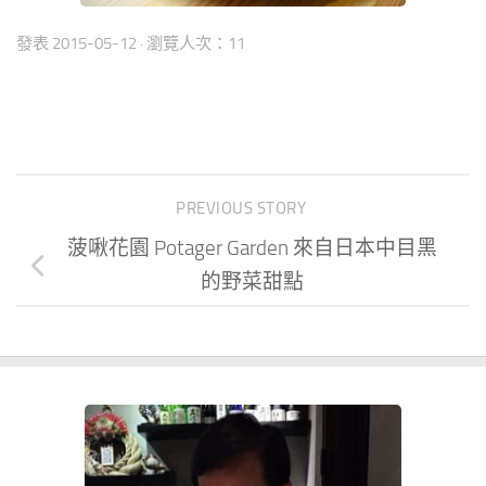
發表
2015-05-12
· 瀏覽人次：11
PREVIOUS STORY
菠啾花園 Potager Garden 來自日本中目黑
的野菜甜點