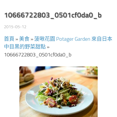
10666722803_0501cf0da0_b
2015-05-12
首頁
»
美食
»
菠啾花園 Potager Garden 來自日本
中目黑的野菜甜點
»
10666722803_0501cf0da0_b