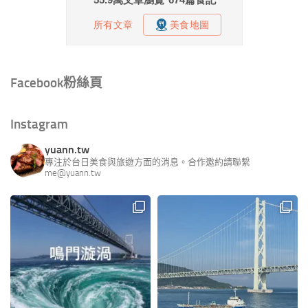
Facebook粉絲頁
Instagram
yuann.tw
專注於台日美食與旅遊方面的消息。合作邀約請聯繫
me@yuann.tw